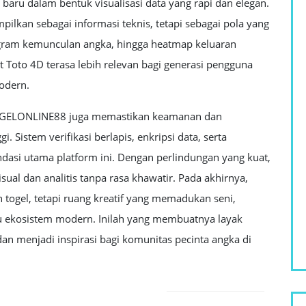
 baru dalam bentuk visualisasi data yang rapi dan elegan.
mpilkan sebagai informasi teknis, tetapi sebagai pola yang
iagram kemunculan angka, hingga heatmap keluaran
oto 4D terasa lebih relevan bagi generasi pengguna
modern.
OGELONLINE88 juga memastikan keamanan dan
 Sistem verifikasi berlapis, enkripsi data, serta
dasi utama platform ini. Dengan perlindungan yang kuat,
al dan analitis tanpa rasa khawatir. Pada akhirnya,
ogel, tetapi ruang kreatif yang memadukan seni,
tu ekosistem modern. Inilah yang membuatnya layak
dan menjadi inspirasi bagi komunitas pecinta angka di