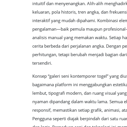
intuitif dan menyenangkan. Alih-alih menghadi
keluaran, pola historis, tren angka, dan frekuen
interaktif yang mudah dipahami. Kombinasi elem
pengalaman—baik pemula maupun profesional
analisis manual yang memakan waktu. Setiap ha
cerita berbeda dari perjalanan angka. Dengan pen
perhitungan, tetapi berubah menjadi bagian dar
tersendiri.
Konsep “galeri seni kontemporer togel” yang di
bagaimana platform ini menggabungkan estetika 
lembut, tipografi modern, dan ruang visual yan
nyaman dipandang dalam waktu lama. Semua ele
responsif, memastikan setiap grafik, animasi, a
Pengguna seperti diajak berpindah dari satu ruan