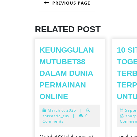
PREVIOUS PAGE
NAVIGATION
Previous
post:
RELATED POST
KEUNGGULAN
10 S
MUTUBET88
TOG
DALAM DUNIA
TERB
PERMAINAN
TER
KEUNGGULAN
ONLINE
UNT
MUTUBET88
March
March 6, 2025
|
Septe
DALAM
6,
sarcastic_guy
|
0
sharp
DUNIA
2025
Comments
Commen
PERMAINAN
Mutubet88 telah mencuri
Togel me