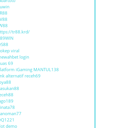
abartoto
uwin
R88
V88
W88
ttps://tr88.krd/
789WIN
QS88
okep viral
ewahbet login
uas 69
latform iGaming MANTUL138
ink alternatif receh69
oya88
asukan88
eceh88
ago189
inata78
hanoman77
QQ1221
lot demo