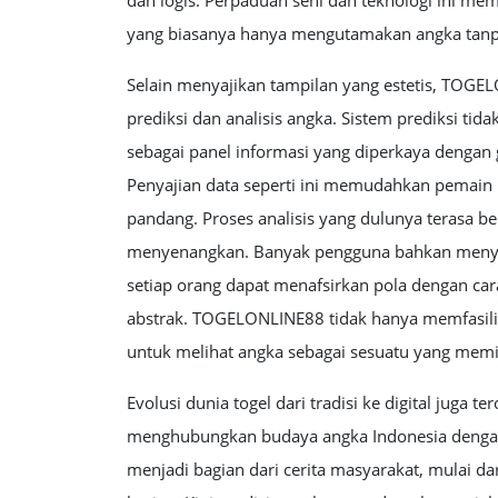
dan logis. Perpaduan seni dan teknologi ini me
yang biasanya hanya mengutamakan angka tan
Selain menyajikan tampilan yang estetis, TOG
prediksi dan analisis angka. Sistem prediksi ti
sebagai panel informasi yang diperkaya dengan g
Penyajian data seperti ini memudahkan pemain
pandang. Proses analisis yang dulunya terasa ber
menyenangkan. Banyak pengguna bahkan menyebut
setiap orang dapat menafsirkan pola dengan car
abstrak. TOGELONLINE88 tidak hanya memfasilita
untuk melihat angka sebagai sesuatu yang memil
Evolusi dunia togel dari tradisi ke digital juga
menghubungkan budaya angka Indonesia dengan
menjadi bagian dari cerita masyarakat, mulai da