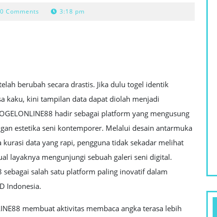
0 Comments
3:18 pm
elah berubah secara drastis. Jika dulu togel identik
sa kaku, kini tampilan data dapat diolah menjadi
 TOGELONLINE88 hadir sebagai platform yang mengusung
an estetika seni kontemporer. Melalui desain antarmuka
kurasi data yang rapi, pengguna tidak sekadar melihat
ual layaknya mengunjungi sebuah galeri seni digital.
ebagai salah satu platform paling inovatif dalam
D Indonesia.
INE88 membuat aktivitas membaca angka terasa lebih