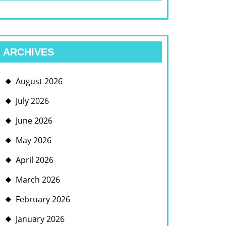
ARCHIVES
August 2026
July 2026
June 2026
May 2026
April 2026
March 2026
February 2026
January 2026