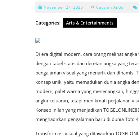
November
November 27, 2025
Cassian Andor
27,
2025
Categories:
Arts & Entertainments
Di era digital modern, cara orang melihat angka t
dengan tabel statis dan deretan angka yang tera
pengalaman visual yang menarik dan dinamis.
konsep unik, yaitu memadukan dunia angka deng
modern, palet warna yang menenangkan, hingga 
angka keluaran, tetapi menikmati perjalanan vis
Konsep inilah yang menjadikan TOGELONLINE88 s
menghadirkan pengalaman baru di dunia Toto 4
Transformasi visual yang ditawarkan TOGELONL