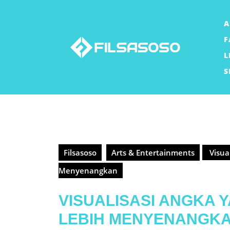
Skip
to
A
content
F
L
S
Filsasoso
Arts & Entertainments
Visua
Menyenangkan
VISUALISASI ANGKA 
LEBIH MENYENANGK