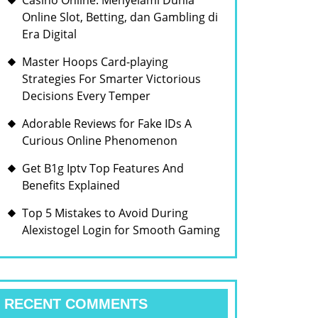
Casino Online: Menyelami Dunia
Online Slot, Betting, dan Gambling di
Era Digital
Master Hoops Card-playing
Strategies For Smarter Victorious
Decisions Every Temper
Adorable Reviews for Fake IDs A
Curious Online Phenomenon
Get B1g Iptv Top Features And
Benefits Explained
Top 5 Mistakes to Avoid During
Alexistogel Login for Smooth Gaming
RECENT COMMENTS