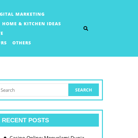
IGITAL MARKETING
HOME & KITCHEN IDEAS
TE
URS
OTHERS
earch
or:
RECENT POSTS