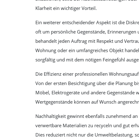
Klarheit ein wichtiger Vorteil.
Ein weiterer entscheidender Aspekt ist die Disk
oft um persönliche Gegenstände, Erinnerungen u
behandelt jeden Auftrag mit Respekt und Vertrau
Wohnung oder ein umfangreiches Objekt handelt.
sorgfältig und mit dem nötigen Feingefühl ausg
Die Effizienz einer professionellen Wohnungsauf
Von der ersten Besichtigung über die Planung bis
Möbel, Elektrogeräte und andere Gegenstände wer
Wertgegenstände können auf Wunsch angerechnet
Nachhaltigkeit gewinnt ebenfalls zunehmend an B
verwertbare Materialien zu recyceln und gut er
Dies reduziert nicht nur die Umweltbelastung, so