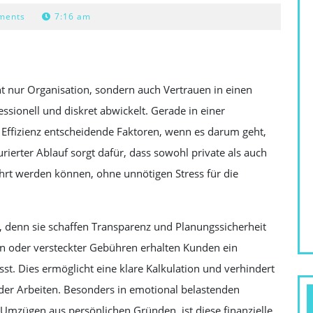
ments
7:16 am
t nur Organisation, sondern auch Vertrauen in einen
fessionell und diskret abwickelt. Gerade in einer
 Effizienz entscheidende Faktoren, wenn es darum geht,
ierter Ablauf sorgt dafür, dass sowohl private als auch
rt werden können, ohne unnötigen Stress für die
le, denn sie schaffen Transparenz und Planungssicherheit
en oder versteckter Gebühren erhalten Kunden ein
st. Dies ermöglicht eine klare Kalkulation und verhindert
r Arbeiten. Besonders in emotional belastenden
Umzügen aus persönlichen Gründen, ist diese finanzielle