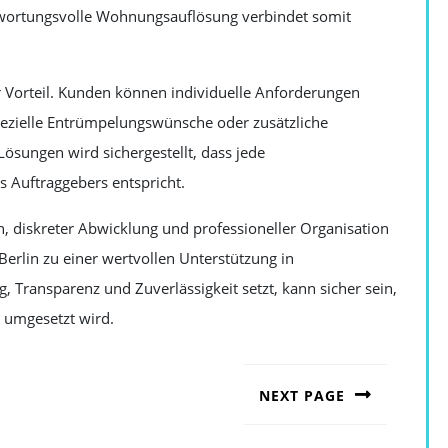
twortungsvolle Wohnungsauflösung verbindet somit
ger Vorteil. Kunden können individuelle Anforderungen
spezielle Entrümpelungswünsche oder zusätzliche
ösungen wird sichergestellt, dass jede
Auftraggebers entspricht.
n, diskreter Abwicklung und professioneller Organisation
rlin zu einer wertvollen Unterstützung in
, Transparenz und Zuverlässigkeit setzt, kann sicher sein,
i umgesetzt wird.
NEXT PAGE
Next
post: