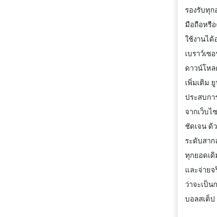
รองรับทุก
มือถือหรื
ใช้งานได้อ
เบราว์เซอ
ดาวน์โหล
เพิ่มเติม 
ประสบการณ
จากเว็บไซต
ชัดเจน ด
ระดับสากล 
ทุกยอดเดิ
และจ่ายจร
ว่าจะเป็น
บอลสเต็ป