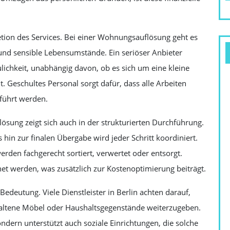
retion des Services. Bei einer Wohnungsauflösung geht es
nd sensible Lebensumstände. Ein seriöser Anbieter
lichkeit, unabhängig davon, ob es sich um eine kleine
 Geschultes Personal sorgt dafür, dass alle Arbeiten
eführt werden.
lösung zeigt sich auch in der strukturierten Durchführung.
 hin zur finalen Übergabe wird jeder Schritt koordiniert.
den fachgerecht sortiert, verwertet oder entsorgt.
 werden, was zusätzlich zur Kostenoptimierung beiträgt.
edeutung. Viele Dienstleister in Berlin achten darauf,
haltene Möbel oder Haushaltsgegenstände weiterzugeben.
ndern unterstützt auch soziale Einrichtungen, die solche