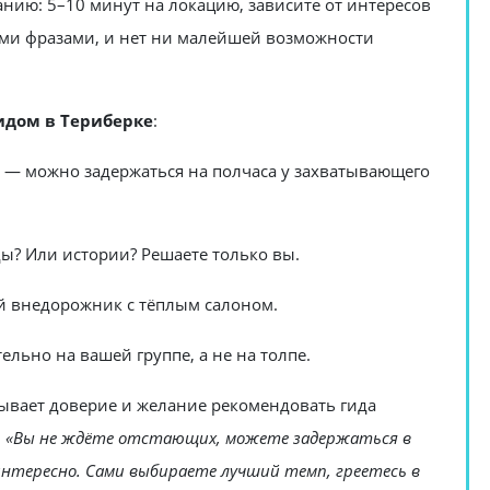
анию: 5–10 минут на локацию, зависите от интересов
ми фразами, и нет ни малейшей возможности
идом в Териберке
:
а — можно задержаться на полчаса у захватывающего
ы? Или истории? Решаете только вы.
й внедорожник с тёплым салоном.
льно на вашей группе, а не на толпе.
вает доверие и желание рекомендовать гида
:
«Вы не ждёте отстающих, можете задержаться в
интересно. Сами выбираете лучший темп, греетесь в