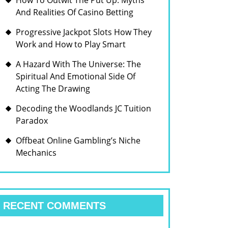
How To Outwit The Put Up: Myths
And Realities Of Casino Betting
Progressive Jackpot Slots How They
Work and How to Play Smart
A Hazard With The Universe: The
Spiritual And Emotional Side Of
Acting The Drawing
Decoding the Woodlands JC Tuition
Paradox
Offbeat Online Gambling’s Niche
Mechanics
RECENT COMMENTS