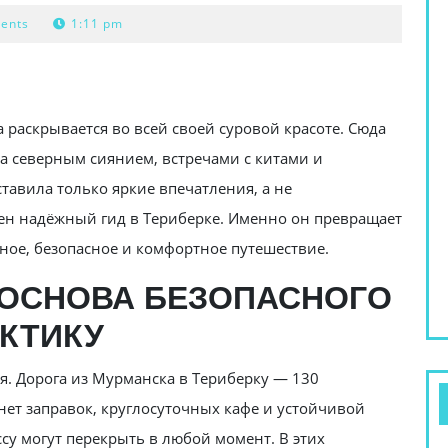
ents
1:11 pm
а раскрывается во всей своей суровой красоте. Сюда
за северным сиянием, встречами с китами и
тавила только яркие впечатления, а не
ен надёжный гид в Териберке. Именно он превращает
ное, безопасное и комфортное путешествие.
 ОСНОВА БЕЗОПАСНОГО
КТИКУ
я. Дорога из Мурманска в Териберку — 130
нет заправок, круглосуточных кафе и устойчивой
су могут перекрыть в любой момент. В этих