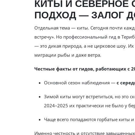
КИТЫ И СЕВЕРНОЕ 
ПОДХОД — ЗАЛОГ 
Отдельная тема — киты. Сегодня почти каж
встречу». Но профессиональный гид в Териб
— это дикая природа, а не цирковое шоу. Их
миграции рыбы и даже ветра.
Честные факты от гидов, работающих с 20
Основной сезон наблюдения —
с серед
Зимой киты могут встретиться, но это с
2024–2025 их практически не было у бе
Чаще всего попадаются горбатые киты и
Именно честность и отсутствие завышенных