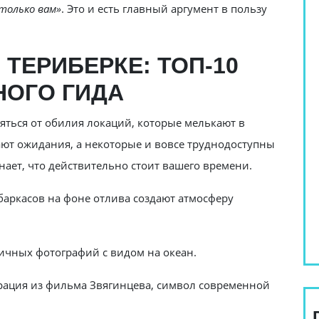
 только вам»
. Это и есть главный аргумент в пользу
 ТЕРИБЕРКЕ: ТОП-10
НОГО ГИДА
ряться от обилия локаций, которые мелькают в
вают ожидания, а некоторые и вовсе труднодоступны
нает, что действительно стоит вашего времени.
баркасов на фоне отлива создают атмосферу
ичных фотографий с видом на океан.
ация из фильма Звягинцева, символ современной