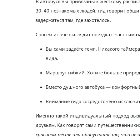
В автобусе вы привязаны к жёсткому распис
30–40 незнакомых людей, гид говорит общи
задержаться там, где захотелось.
Совсем иначе выглядит поездка с частным
г
Вы сами задаёте темп. Никакого таймер
вида.
Маршрут гибкий. Хотите больше природ
Вместо душного автобуса — комфортны
Внимание гида сосредоточено исключите
Именно такой индивидуальный подход вызы
друзьям. Как говорят сами путешественники
красивом месте или пропустить то, что не 