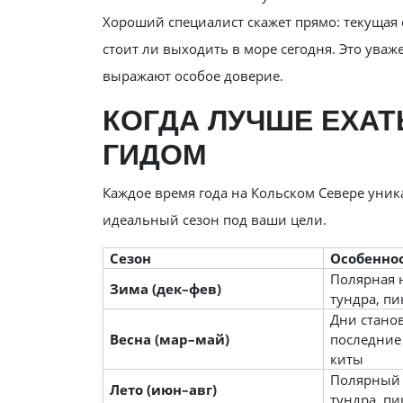
Хороший специалист скажет прямо: текущая 
стоит ли выходить в море сегодня. Это уваже
выражают особое доверие.
КОГДА ЛУЧШЕ ЕХАТ
ГИДОМ
Каждое время года на Кольском Севере уни
идеальный сезон под ваши цели.
Сезон
Особенно
Полярная 
Зима (дек–фев)
тундра, пи
Дни станов
Весна (мар–май)
последние
киты
Полярный 
Лето (июн–авг)
тундра, пи