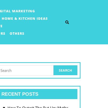
IGITAL MARKETING
HOME & KITCHEN IDEAS
TE
URS
OTHERS
earch
or:
RECENT POSTS