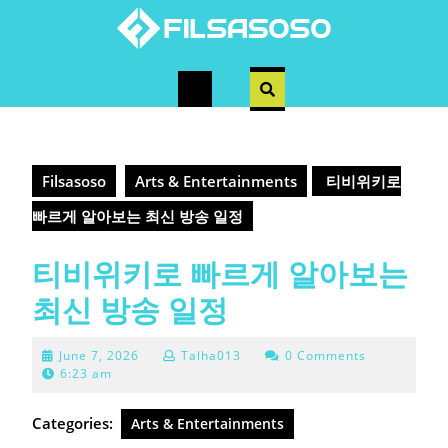
Skip
to
content
Open
Button
Filsasoso
Arts & Entertainments
티비위키로
빠르게 알아보는 최신 방송 일정
티비위키로 빠르게 알아보는
최신 방송 일정
June
June 7, 2026
Talha013
0 Comments
7,
6:23 am
2026
Categories:
Arts & Entertainments