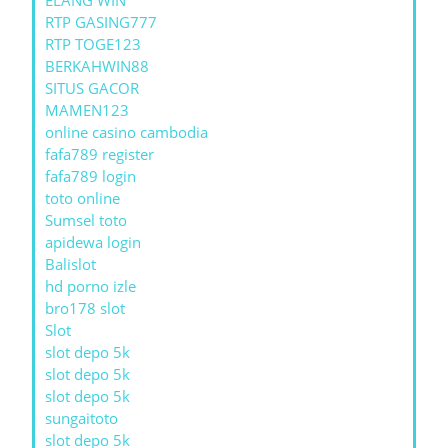
RTP GASING777
RTP TOGE123
BERKAHWIN88
SITUS GACOR
MAMEN123
online casino cambodia
fafa789 register
fafa789 login
toto online
Sumsel toto
apidewa login
Balislot
hd porno izle
bro178 slot
Slot
slot depo 5k
slot depo 5k
slot depo 5k
sungaitoto
slot depo 5k