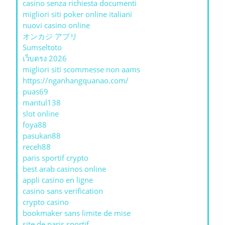
casino senza richiesta documenti
migliori siti poker online italiani
nuovi casino online
オンカジ アプリ
Sumseltoto
เว็บตรง 2026
migliori siti scommesse non aams
https://nganhangquanao.com/
puas69
mantul138
slot online
foya88
pasukan88
receh88
paris sportif crypto
best arab casinos online
appli casino en ligne
casino sans verification
crypto casino
bookmaker sans limite de mise
site de paris sportif