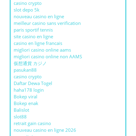
casino crypto
slot depo 5k
nouveau casino en ligne
meilleur casino sans verification
paris sportif tennis
site casino en ligne
casino en ligne francais
migliori casino online aams
migliori casino online non AAMS
仮想通貨 カジノ
pasukan88
casino crypto
Daftar Dewa Togel
haha178 login
Bokep viral
Bokep enak
Balislot
slot88
retrait gain casino
nouveau casino en ligne 2026