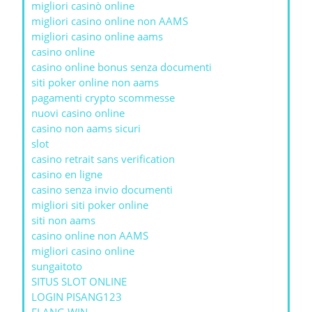
migliori casinò online
migliori casino online non AAMS
migliori casino online aams
casino online
casino online bonus senza documenti
siti poker online non aams
pagamenti crypto scommesse
nuovi casino online
casino non aams sicuri
slot
casino retrait sans verification
casino en ligne
casino senza invio documenti
migliori siti poker online
siti non aams
casino online non AAMS
migliori casino online
sungaitoto
SITUS SLOT ONLINE
LOGIN PISANG123
ELANG WIN