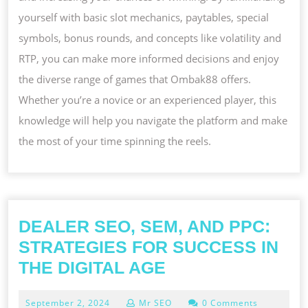
yourself with basic slot mechanics, paytables, special
symbols, bonus rounds, and concepts like volatility and
RTP, you can make more informed decisions and enjoy
the diverse range of games that Ombak88 offers.
Whether you’re a novice or an experienced player, this
knowledge will help you navigate the platform and make
the most of your time spinning the reels.
DEALER SEO, SEM, AND PPC:
STRATEGIES FOR SUCCESS IN
DEALER
THE DIGITAL AGE
SEO,
September
September 2, 2024
Mr SEO
0 Comments