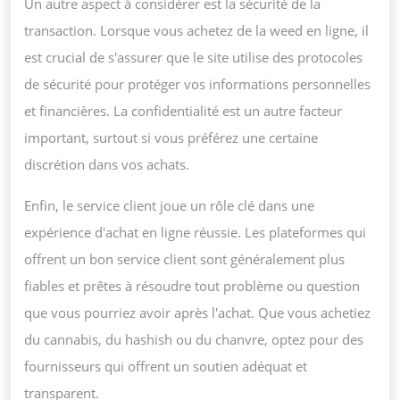
Un autre aspect à considérer est la sécurité de la
transaction. Lorsque vous achetez de la weed en ligne, il
est crucial de s'assurer que le site utilise des protocoles
de sécurité pour protéger vos informations personnelles
et financières. La confidentialité est un autre facteur
important, surtout si vous préférez une certaine
discrétion dans vos achats.
Enfin, le service client joue un rôle clé dans une
expérience d'achat en ligne réussie. Les plateformes qui
offrent un bon service client sont généralement plus
fiables et prêtes à résoudre tout problème ou question
que vous pourriez avoir après l'achat. Que vous achetiez
du cannabis, du hashish ou du chanvre, optez pour des
fournisseurs qui offrent un soutien adéquat et
transparent.