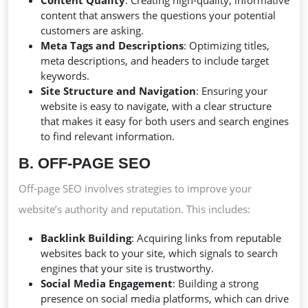
Content Quality
: Creating high-quality, informative
content that answers the questions your potential
customers are asking.
Meta Tags and Descriptions
: Optimizing titles,
meta descriptions, and headers to include target
keywords.
Site Structure and Navigation
: Ensuring your
website is easy to navigate, with a clear structure
that makes it easy for both users and search engines
to find relevant information.
B. OFF-PAGE SEO
Off-page SEO involves strategies to improve your
website’s authority and reputation. This includes:
Backlink Building
: Acquiring links from reputable
websites back to your site, which signals to search
engines that your site is trustworthy.
Social Media Engagement
: Building a strong
presence on social media platforms, which can drive