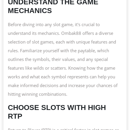
UNDERSTAND THE GAME
MECHANICS
Before diving into any slot game, it's crucial to
understand its mechanics. Ombak88 offers a diverse
selection of slot games, each with unique features and
rules. Familiarize yourself with the paytable, which
outlines the symbols, their values, and any special
features like wilds or scatters. Knowing how the game
works and what each symbol represents can help you
make informed decisions and increase your chances of
hitting winning combinations.
CHOOSE SLOTS WITH HIGH
RTP
Return to Player (RTP) is a critical factor in slot games as