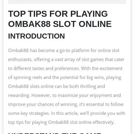
PLAYING
2024
OMBAK88
TOP TIPS FOR PLAYING
SLOT
OMBAK88 SLOT ONLINE
ONLINE
INTRODUCTION
Ombak88 has become a go-to platform for online slot
enthusiasts, offering a vast array of slot games that cater
to different tastes and preferences. With the excitement
of spinning reels and the potential for big wins, playing
Ombak88 slots online can be both thrilling and
rewarding. However, to maximize your enjoyment and
improve your chances of winning, it's essential to follow
some key strategies. In this article, we’ll provide you with
top tips for playing Ombak88 slot online effectively.