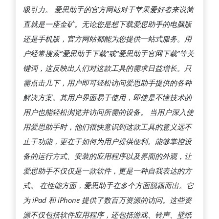
吸引力。 爱思助手的官方网站对于苹果爱好者来说简
直就是一座金矿。无论您是想下载爱思助手的电脑版
还是手机版，官方网站都能为您提供一站式服务。用
户经常搜索“爱思助手下载”或“爱思助手官网下载”等关
键词，这反映出人们对这款工具的需求日益增长。只
需点击几下，用户即可轻松访问爱思助手提供的各种
解决方案。其用户界面易于使用，即使是不懂技术的
用户也能轻松浏览并访问所需的设备。 当用户深入使
用爱思助手时，他们很快意识到这款工具的意义远不
止于功能，更在于如何为用户提供便利。能够掌控设
备的运行方式、安装的应用程序以及界面的外观，让
爱思助手不仅仅是一款软件，更是一种自我表达的方
式。 在性能方面，爱思助手在多个方面脱颖而出。它
为 iPad 和 iPhone 提供了数百万资源的访问。这些资
源不仅包括软件应用程序，还包括游戏、铃声、壁纸