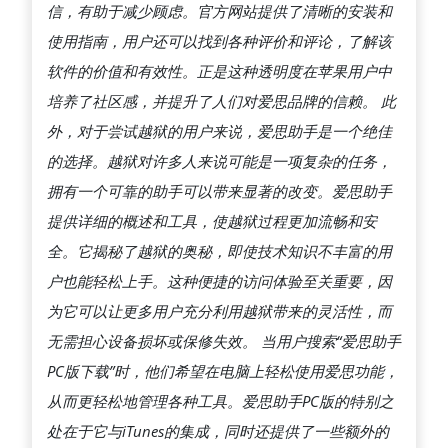
信，有助于减少顾虑。官方网站提供了清晰的安装和
使用指南，用户还可以找到各种评价和评论，了解该
软件的价值和有效性。正是这种透明度在苹果用户中
培养了社区感，并提升了人们对爱思品牌的信赖。 此
外，对于尝试越狱的用户来说，爱思助手是一个绝佳
的选择。越狱对许多人来说可能是一项复杂的任务，
拥有一个可靠的助手可以带来显著的改变。爱思助手
提供详细的概述和工具，使越狱过程更加流畅和安
全。它揭秘了越狱的奥秘，即使技术知识不丰富的用
户也能轻松上手。这种便捷的访问体验至关重要，因
为它可以让更多用户充分利用越狱带来的灵活性，而
无需担心设备损坏或保修失效。 当用户搜索“爱思助手
PC版下载”时，他们希望在电脑上轻松使用爱思功能，
从而更轻松地管理各种工具。爱思助手PC版的特别之
处在于它与iTunes的集成，同时还提供了一些额外的