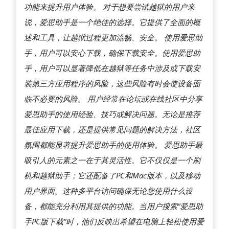
功能来提升用户体验。 对于想要尝试越狱的用户来
说，爱思助手是一个绝佳的选择。它提供了全面的概
述和工具，让越狱过程更加流畅、安全。 使用爱思助
手，用户可以安心下载，确保下载安全。使用爱思助
手，用户可以显著降低在越狱等任务中涉及或下载安
装第三方应用程序的风险，这些风险有时会使设备面
临不必要的风险。 用户经常在论坛或在线社区中分享
爱思助手的使用经验、技巧或解决问题。无论是推荐
最佳应用下载，还是提供常见问题的解决方法，社区
氛围都能显著提升爱思助手的使用体验。 爱思助手最
吸引人的元素之一在于其灵活性。它不仅仅是一个刷
机和越狱助手；它还配备了PC和Mac版本，以及移动
用户界面。这种多平台访问确保无论您使用什么设
备，都能充分利用其提供的功能。当用户搜索“爱思助
手PC版下载”时，他们反映出希望在电脑上轻松使用爱