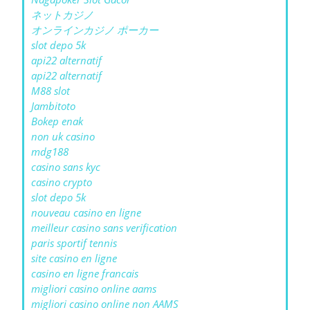
ネットカジノ
オンラインカジノ ポーカー
slot depo 5k
api22 alternatif
api22 alternatif
M88 slot
Jambitoto
Bokep enak
non uk casino
mdg188
casino sans kyc
casino crypto
slot depo 5k
nouveau casino en ligne
meilleur casino sans verification
paris sportif tennis
site casino en ligne
casino en ligne francais
migliori casino online aams
migliori casino online non AAMS