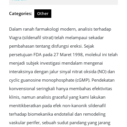
2026
Categories:
Other
Dalam ranah farmakologi modern, analisis terhadap
Viagra (sildenafil sitrat) telah melampaui sekadar
pembahasan tentang disfungsi ereksi. Sejak
persetujuan FDA pada 27 Maret 1998, molekul ini telah
menjadi subjek investigasi mendalam mengenai
interaksinya dengan jalur sinyal nitrat oksida (NO) dan
cyclic guanosine monophosphate (cGMP). Pendekatan
konvensional seringkali hanya membahas efektivitas
klinis, namun analisis graceful yang kami lakukan
menitikberatkan pada efek non-kanonik sildenafil
terhadap biomekanika endotelial dan remodeling
vaskular perifer, sebuah sudut pandang yang jarang