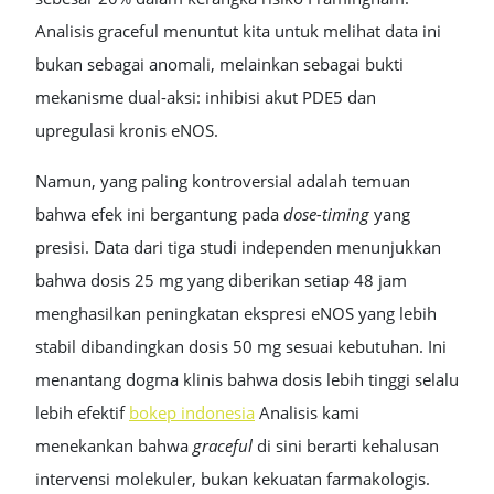
Analisis graceful menuntut kita untuk melihat data ini
bukan sebagai anomali, melainkan sebagai bukti
mekanisme dual-aksi: inhibisi akut PDE5 dan
upregulasi kronis eNOS.
Namun, yang paling kontroversial adalah temuan
bahwa efek ini bergantung pada
dose-timing
yang
presisi. Data dari tiga studi independen menunjukkan
bahwa dosis 25 mg yang diberikan setiap 48 jam
menghasilkan peningkatan ekspresi eNOS yang lebih
stabil dibandingkan dosis 50 mg sesuai kebutuhan. Ini
menantang dogma klinis bahwa dosis lebih tinggi selalu
lebih efektif
bokep indonesia
Analisis kami
menekankan bahwa
graceful
di sini berarti kehalusan
intervensi molekuler, bukan kekuatan farmakologis.