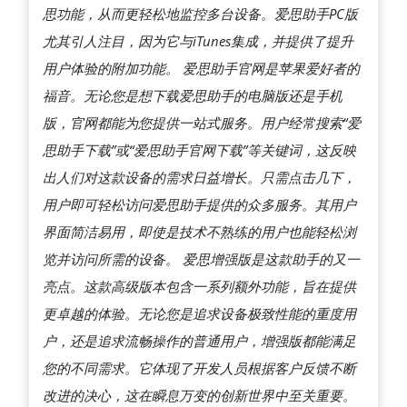
思功能，从而更轻松地监控多台设备。爱思助手PC版
尤其引人注目，因为它与iTunes集成，并提供了提升
用户体验的附加功能。 爱思助手官网是苹果爱好者的
福音。无论您是想下载爱思助手的电脑版还是手机
版，官网都能为您提供一站式服务。用户经常搜索“爱
思助手下载”或“爱思助手官网下载”等关键词，这反映
出人们对这款设备的需求日益增长。只需点击几下，
用户即可轻松访问爱思助手提供的众多服务。其用户
界面简洁易用，即使是技术不熟练的用户也能轻松浏
览并访问所需的设备。 爱思增强版是这款助手的又一
亮点。这款高级版本包含一系列额外功能，旨在提供
更卓越的体验。无论您是追求设备极致性能的重度用
户，还是追求流畅操作的普通用户，增强版都能满足
您的不同需求。它体现了开发人员根据客户反馈不断
改进的决心，这在瞬息万变的创新世界中至关重要。