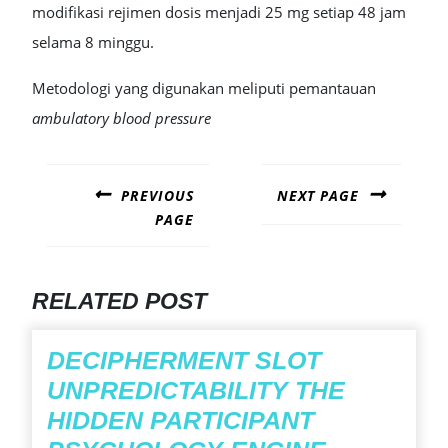
modifikasi rejimen dosis menjadi 25 mg setiap 48 jam
selama 8 minggu.
Metodologi yang digunakan meliputi pemantauan
ambulatory blood pressure
POST
NAVIGATION
PREVIOUS
NEXT PAGE
PAGE
Next
post:
Previous
post:
RELATED POST
DECIPHERMENT SLOT
UNPREDICTABILITY THE
HIDDEN PARTICIPANT