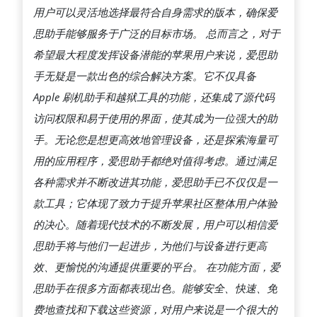
用户可以灵活地选择最符合自身需求的版本，确保爱
思助手能够服务于广泛的目标市场。 总而言之，对于
希望最大程度发挥设备潜能的苹果用户来说，爱思助
手无疑是一款出色的综合解决方案。它不仅具备
Apple 刷机助手和越狱工具的功能，还集成了源代码
访问权限和易于使用的界面，使其成为一位强大的助
手。无论您是想更高效地管理设备，还是探索海量可
用的应用程序，爱思助手都绝对值得考虑。通过满足
各种需求并不断改进其功能，爱思助手已不仅仅是一
款工具；它体现了致力于提升苹果社区整体用户体验
的决心。随着现代技术的不断发展，用户可以相信爱
思助手将与他们一起进步，为他们与设备进行更高
效、更愉悦的沟通提供重要的平台。 在功能方面，爱
思助手在很多方面都表现出色。能够安全、快速、免
费地查找和下载这些资源，对用户来说是一个很大的