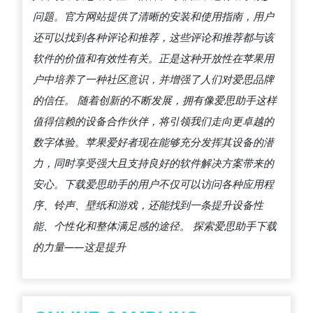
问题。官方网站提供了清晰的安装和使用指南，用户
还可以找到各种评论和推荐，这些评论和推荐都与该
软件的价值和有效性有关。正是这种开放性在苹果用
户中培养了一种社区意识，并增强了人们对爱思品牌
的信任。 随着创新的不断发展，拥有像爱思助手这样
值得信赖的设备合作伙伴，将引领我们走向更卓越的
数字体验。苹果爱好者现在能够充分发挥其设备的潜
力，同时享受强大且支持良好的软件解决方案带来的
安心。下载爱思助手的用户不仅可以访问各种应用程
序、铃声、壁纸和游戏，还能找到一条提升设备性
能、个性化和整体满足感的途径。 探索爱思助手下载
的力量——这是提升