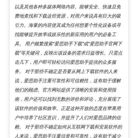
以及其他各种多媒体网络内容。能够安全、快速且免
费地查找和下载这些资源，对用户来说具有巨大的吸
引力。海量的内容使其成为任何想要个性化设备或寻
找能够提升效率或娱乐性的新应用的用户的必备工
具。 用户频繁搜索“爱思助手下载”或“爱思助手官网下
载”等关键词，反映出该设备的需求日益增长。只需点
击几下，用户即可轻松访问爱思助手提供的众多服
务。 对于那些不确定是否要从网上下载软件的人来
说，爱思助手注重可靠性和可信赖性，这有助于缓解
他们的顾虑。官方网站提供了清晰的安装和使用指
南，用户还可以找到无数的评价和评论，充分展现了
该软件的价值和效率。正是这种开放的态度在苹果用
户中培养了社区意识，并提升了人们对爱思品牌的信
赖。 对于那些不确定如何从互联网下载和安装软件的
人来说，爱思助手注重信誉和可靠性，这有助于减少