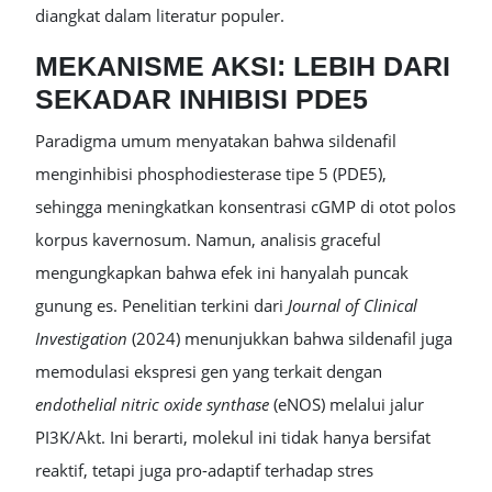
diangkat dalam literatur populer.
MEKANISME AKSI: LEBIH DARI
SEKADAR INHIBISI PDE5
Paradigma umum menyatakan bahwa sildenafil
menginhibisi phosphodiesterase tipe 5 (PDE5),
sehingga meningkatkan konsentrasi cGMP di otot polos
korpus kavernosum. Namun, analisis graceful
mengungkapkan bahwa efek ini hanyalah puncak
gunung es. Penelitian terkini dari
Journal of Clinical
Investigation
(2024) menunjukkan bahwa sildenafil juga
memodulasi ekspresi gen yang terkait dengan
endothelial nitric oxide synthase
(eNOS) melalui jalur
PI3K/Akt. Ini berarti, molekul ini tidak hanya bersifat
reaktif, tetapi juga pro-adaptif terhadap stres