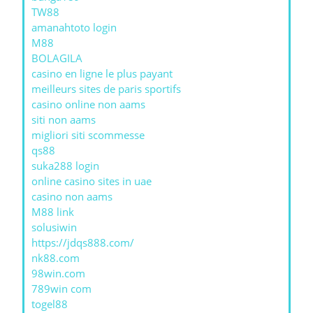
TW88
amanahtoto login
M88
BOLAGILA
casino en ligne le plus payant
meilleurs sites de paris sportifs
casino online non aams
siti non aams
migliori siti scommesse
qs88
suka288 login
online casino sites in uae
casino non aams
M88 link
solusiwin
https://jdqs888.com/
nk88.com
98win.com
789win com
togel88