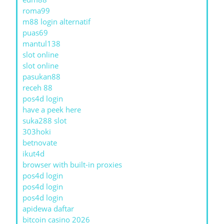
roma99
m88 login alternatif
puas69
mantul138
slot online
slot online
pasukan88
receh 88
pos4d login
have a peek here
suka288 slot
303hoki
betnovate
ikut4d
browser with built-in proxies
pos4d login
pos4d login
pos4d login
apidewa daftar
bitcoin casino 2026