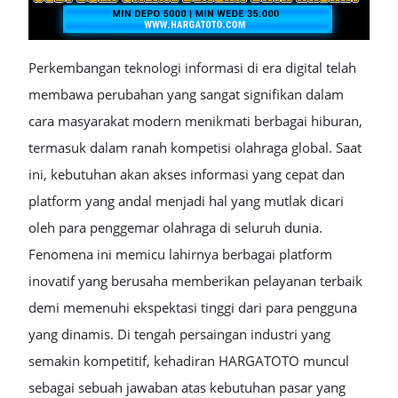
Perkembangan teknologi informasi di era digital telah
membawa perubahan yang sangat signifikan dalam
cara masyarakat modern menikmati berbagai hiburan,
termasuk dalam ranah kompetisi olahraga global. Saat
ini, kebutuhan akan akses informasi yang cepat dan
platform yang andal menjadi hal yang mutlak dicari
oleh para penggemar olahraga di seluruh dunia.
Fenomena ini memicu lahirnya berbagai platform
inovatif yang berusaha memberikan pelayanan terbaik
demi memenuhi ekspektasi tinggi dari para pengguna
yang dinamis. Di tengah persaingan industri yang
semakin kompetitif, kehadiran HARGATOTO muncul
sebagai sebuah jawaban atas kebutuhan pasar yang