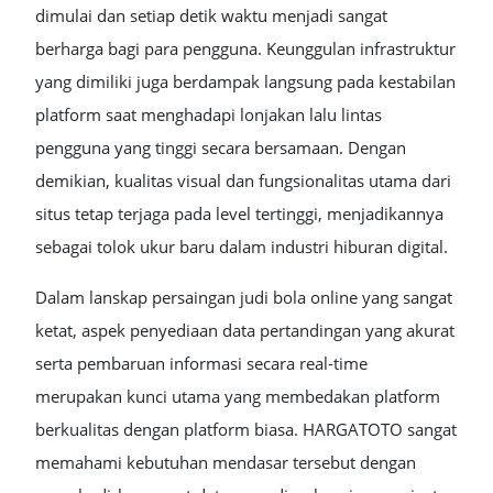
dimulai dan setiap detik waktu menjadi sangat
berharga bagi para pengguna. Keunggulan infrastruktur
yang dimiliki juga berdampak langsung pada kestabilan
platform saat menghadapi lonjakan lalu lintas
pengguna yang tinggi secara bersamaan. Dengan
demikian, kualitas visual dan fungsionalitas utama dari
situs tetap terjaga pada level tertinggi, menjadikannya
sebagai tolok ukur baru dalam industri hiburan digital.
Dalam lanskap persaingan judi bola online yang sangat
ketat, aspek penyediaan data pertandingan yang akurat
serta pembaruan informasi secara real-time
merupakan kunci utama yang membedakan platform
berkualitas dengan platform biasa. HARGATOTO sangat
memahami kebutuhan mendasar tersebut dengan