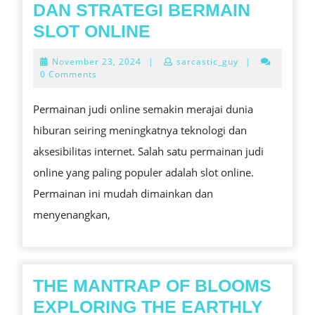
DAN STRATEGI BERMAIN
MENGETAHUI
SLOT ONLINE
KEUNTUNGAN
November
November 23, 2024
|
sarcastic_guy
|
DAN
23,
0 Comments
2024
STRATEGI
Permainan judi online semakin merajai dunia
BERMAIN
hiburan seiring meningkatnya teknologi dan
SLOT
aksesibilitas internet. Salah satu permainan judi
ONLINE
online yang paling populer adalah slot online.
Permainan ini mudah dimainkan dan
menyenangkan,
THE MANTRAP OF BLOOMS
EXPLORING THE EARTHLY