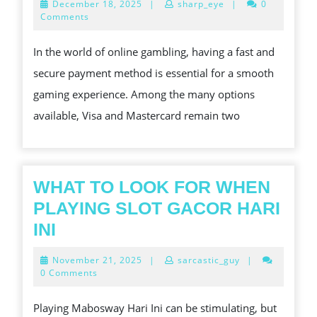
December
December 18, 2025
|
sharp_eye
|
0
SECURE
18,
Comments
2025
ONLINE
In the world of online gambling, having a fast and
CASINOS
secure payment method is essential for a smooth
SUPPORTIN
gaming experience. Among the many options
VISA
available, Visa and Mastercard remain two
AND
MASTERCAR
WHAT TO LOOK FOR WHEN
PLAYING SLOT GACOR HARI
WHAT
INI
TO
November
November 21, 2025
|
sarcastic_guy
|
LOOK
21,
0 Comments
2025
FOR
Playing Mabosway Hari Ini can be stimulating, but
WHEN