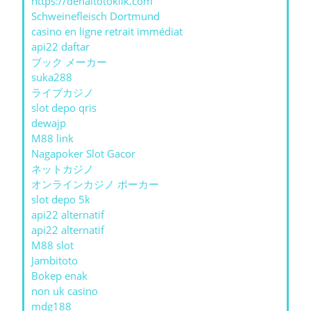
https://dehaltotoklik.com
Schweinefleisch Dortmund
casino en ligne retrait immédiat
api22 daftar
ブック メーカー
suka288
ライブカジノ
slot depo qris
dewajp
M88 link
Nagapoker Slot Gacor
ネットカジノ
オンラインカジノ ポーカー
slot depo 5k
api22 alternatif
api22 alternatif
M88 slot
Jambitoto
Bokep enak
non uk casino
mdg188