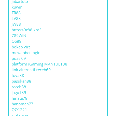
jabartoto
kuwin
TR88
LV88
JW88
https://tr88.krd/
789WIN
QS88
bokep viral
mewahbet login
puas 69
platform iGaming MANTUL138
link alternatif receh69
foya88
pasukan88
receh88
jago189
hinata78
hanoman77
QQ1221
slot demo