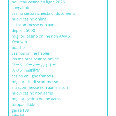
nouveau casino en ligne 2026
sungaitoto
casinò senza richiesta di documenti
nuovi casino online
siti scommesse non aams
deposit 5000
migliori casino online non AAMS
Year win
puasbet
casinos online fiables
los mejores casinos online
ブック メーカー おすすめ
カジノ 仮想通貨
casino en ligne francais
migliori siti di scommesse
siti scommesse non aams sicuri
nuovi casino non aams
migliori casino online aams
totopaedi.biz
garasi189
edm88