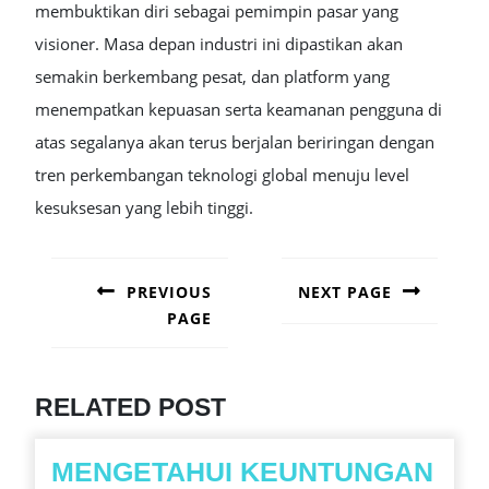
membuktikan diri sebagai pemimpin pasar yang
visioner. Masa depan industri ini dipastikan akan
semakin berkembang pesat, dan platform yang
menempatkan kepuasan serta keamanan pengguna di
atas segalanya akan terus berjalan beriringan dengan
tren perkembangan teknologi global menuju level
kesuksesan yang lebih tinggi.
POST
NAVIGATION
PREVIOUS
NEXT PAGE
PAGE
Next
post:
Previous
post:
RELATED POST
MENGETAHUI KEUNTUNGAN