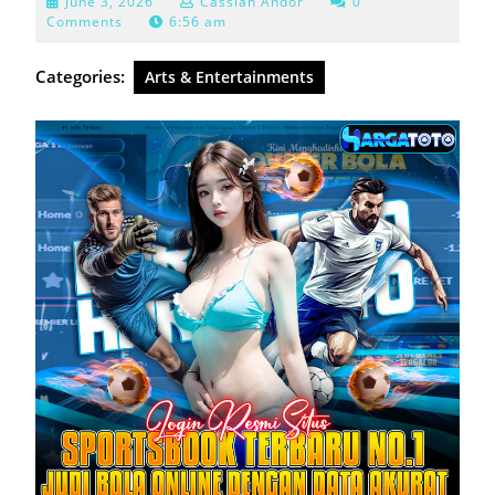
June
June 3, 2026
Cassian Andor
0
3,
Comments
6:56 am
2026
Categories:
Arts & Entertainments