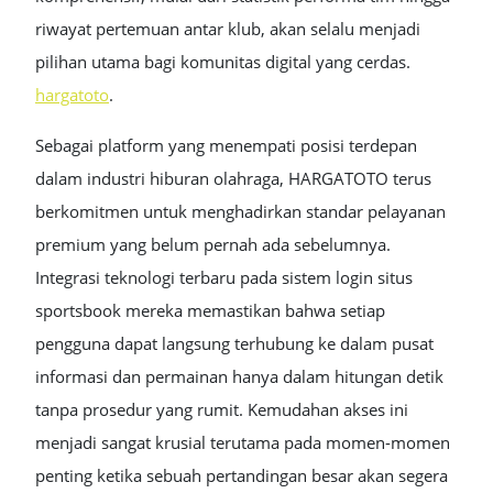
riwayat pertemuan antar klub, akan selalu menjadi
pilihan utama bagi komunitas digital yang cerdas.
hargatoto
.
Sebagai platform yang menempati posisi terdepan
dalam industri hiburan olahraga, HARGATOTO terus
berkomitmen untuk menghadirkan standar pelayanan
premium yang belum pernah ada sebelumnya.
Integrasi teknologi terbaru pada sistem login situs
sportsbook mereka memastikan bahwa setiap
pengguna dapat langsung terhubung ke dalam pusat
informasi dan permainan hanya dalam hitungan detik
tanpa prosedur yang rumit. Kemudahan akses ini
menjadi sangat krusial terutama pada momen-momen
penting ketika sebuah pertandingan besar akan segera