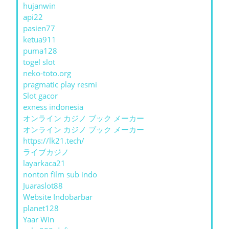
hujanwin
api22
pasien77
ketua911
puma128
togel slot
neko-toto.org
pragmatic play resmi
Slot gacor
exness indonesia
オンライン カジノ ブック メーカー
オンライン カジノ ブック メーカー
https://lk21.tech/
ライブカジノ
layarkaca21
nonton film sub indo
Juaraslot88
Website Indobarbar
planet128
Yaar Win