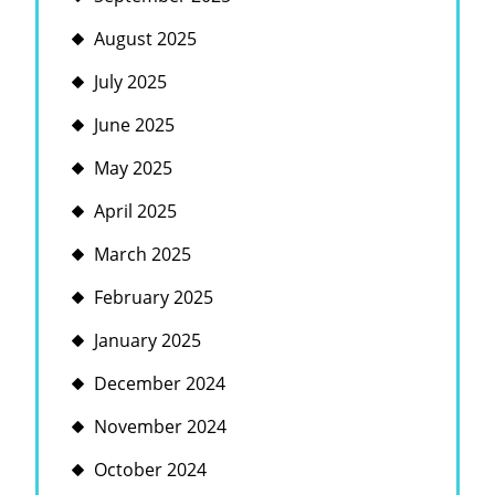
August 2025
July 2025
June 2025
May 2025
April 2025
March 2025
February 2025
January 2025
December 2024
November 2024
October 2024