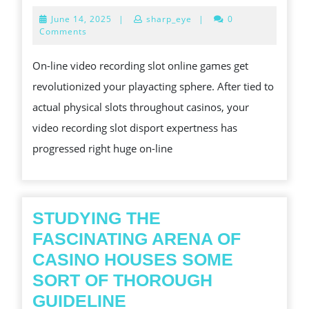
MAIN
June
June 14, 2025
|
sharp_eye
|
0
REASO
14,
Comments
2025
WHY
On-line video recording slot online games get
ONLINE
revolutionized your playacting sphere. After tied to
SLOT
actual physical slots throughout casinos, your
ONLINE
video recording slot disport expertness has
GAMES
progressed right huge on-line
ARE
IN
THE
MAIN
STUDYING THE
OWNING
FASCINATING ARENA OF
YOUR
CASINO HOUSES SOME
INTERN
SORT OF THOROUGH
CASINO
STUDYING
GUIDELINE