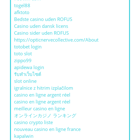
togel88
afktoto
Bedste casino uden ROFUS
Casino uden dansk licens
Casino sider uden ROFUS
https://opticnervecollective.com/About
totobet login
toto slot
zippo99
apidewa login
รับทําเว็บไซต์
slot online
igralnice z hitrim izplačilom
casino en ligne argent réel
casino en ligne argent réel
meilleur casino en ligne
オンラインカジノ ランキング
casino crypto liste
nouveau casino en ligne france
kapalwin