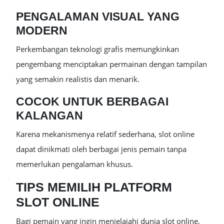
PENGALAMAN VISUAL YANG
MODERN
Perkembangan teknologi grafis memungkinkan
pengembang menciptakan permainan dengan tampilan
yang semakin realistis dan menarik.
COCOK UNTUK BERBAGAI
KALANGAN
Karena mekanismenya relatif sederhana, slot online
dapat dinikmati oleh berbagai jenis pemain tanpa
memerlukan pengalaman khusus.
TIPS MEMILIH PLATFORM
SLOT ONLINE
Bagi pemain yang ingin menjelajahi dunia slot online,