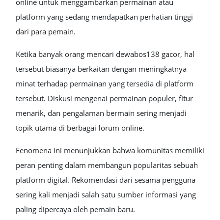
online untuk menggambarkan permainan atau
platform yang sedang mendapatkan perhatian tinggi
dari para pemain.
Ketika banyak orang mencari dewabos138 gacor, hal
tersebut biasanya berkaitan dengan meningkatnya
minat terhadap permainan yang tersedia di platform
tersebut. Diskusi mengenai permainan populer, fitur
menarik, dan pengalaman bermain sering menjadi
topik utama di berbagai forum online.
Fenomena ini menunjukkan bahwa komunitas memiliki
peran penting dalam membangun popularitas sebuah
platform digital. Rekomendasi dari sesama pengguna
sering kali menjadi salah satu sumber informasi yang
paling dipercaya oleh pemain baru.