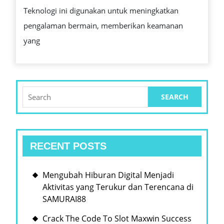
Teknologi ini digunakan untuk meningkatkan
pengalaman bermain, memberikan keamanan
yang
Search
for:
RECENT POSTS
Mengubah Hiburan Digital Menjadi
Aktivitas yang Terukur dan Terencana di
SAMURAI88
Crack The Code To Slot Maxwin Success