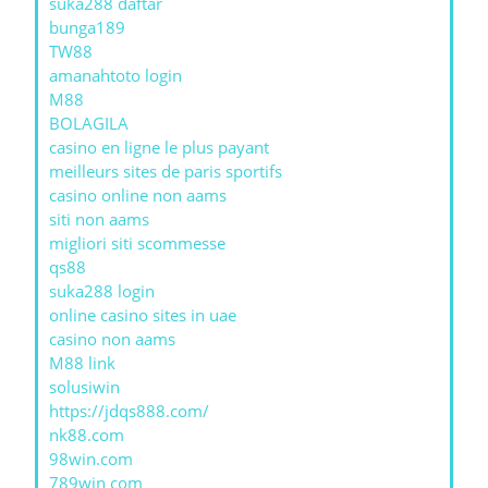
suka288 daftar
bunga189
TW88
amanahtoto login
M88
BOLAGILA
casino en ligne le plus payant
meilleurs sites de paris sportifs
casino online non aams
siti non aams
migliori siti scommesse
qs88
suka288 login
online casino sites in uae
casino non aams
M88 link
solusiwin
https://jdqs888.com/
nk88.com
98win.com
789win com