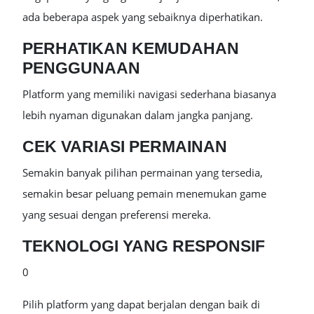
ada beberapa aspek yang sebaiknya diperhatikan.
PERHATIKAN KEMUDAHAN
PENGGUNAAN
Platform yang memiliki navigasi sederhana biasanya
lebih nyaman digunakan dalam jangka panjang.
CEK VARIASI PERMAINAN
Semakin banyak pilihan permainan yang tersedia,
semakin besar peluang pemain menemukan game
yang sesuai dengan preferensi mereka.
TEKNOLOGI YANG RESPONSIF
0
Pilih platform yang dapat berjalan dengan baik di