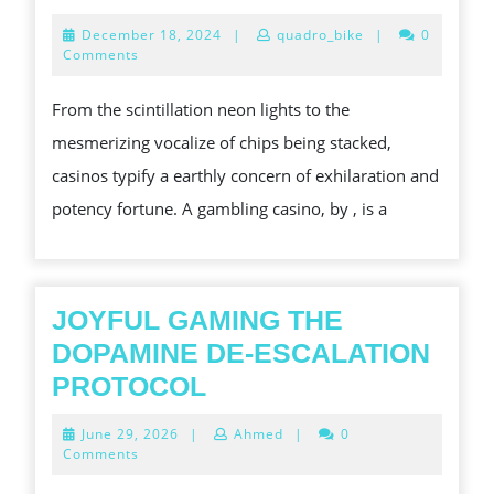
ENTIRE
THE
December
December 18, 2024
|
quadro_bike
|
0
WORLD
FASCINATING
18,
Comments
2024
ARENA
From the scintillation neon lights to the
OF
mesmerizing vocalize of chips being stacked,
CASINO
casinos typify a earthly concern of exhilaration and
HOUSES
potency fortune. A gambling casino, by , is a
SOME
SORT
OF
THOROUGH
JOYFUL GAMING THE
GUIDELINE
DOPAMINE DE-ESCALATION
JOYFUL
PROTOCOL
GAMING
June
June 29, 2026
|
Ahmed
|
0
THE
29,
Comments
2026
DOPAMINE