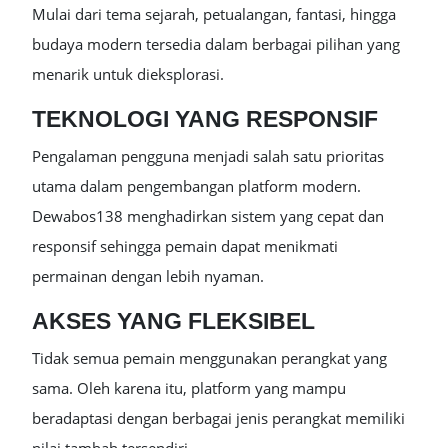
Mulai dari tema sejarah, petualangan, fantasi, hingga
budaya modern tersedia dalam berbagai pilihan yang
menarik untuk dieksplorasi.
TEKNOLOGI YANG RESPONSIF
Pengalaman pengguna menjadi salah satu prioritas
utama dalam pengembangan platform modern.
Dewabos138 menghadirkan sistem yang cepat dan
responsif sehingga pemain dapat menikmati
permainan dengan lebih nyaman.
AKSES YANG FLEKSIBEL
Tidak semua pemain menggunakan perangkat yang
sama. Oleh karena itu, platform yang mampu
beradaptasi dengan berbagai jenis perangkat memiliki