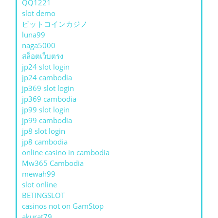
QQ1221
slot demo
ビットコインカジノ
luna99
naga5000
สล็อตเว็บตรง
jp24 slot login
jp24 cambodia
jp369 slot login
jp369 cambodia
jp99 slot login
jp99 cambodia
jp8 slot login
jp8 cambodia
online casino in cambodia
Mw365 Cambodia
mewah99
slot online
BETINGSLOT
casinos not on GamStop
akurat79