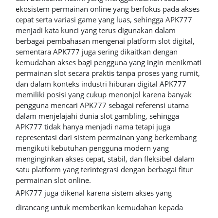
ekosistem permainan online yang berfokus pada akses
cepat serta variasi game yang luas, sehingga APK777
menjadi kata kunci yang terus digunakan dalam
berbagai pembahasan mengenai platform slot digital,
sementara APK777 juga sering dikaitkan dengan
kemudahan akses bagi pengguna yang ingin menikmati
permainan slot secara praktis tanpa proses yang rumit,
dan dalam konteks industri hiburan digital APK777
memiliki posisi yang cukup menonjol karena banyak
pengguna mencari APK777 sebagai referensi utama
dalam menjelajahi dunia slot gambling, sehingga
APK777 tidak hanya menjadi nama tetapi juga
representasi dari sistem permainan yang berkembang
mengikuti kebutuhan pengguna modern yang
menginginkan akses cepat, stabil, dan fleksibel dalam
satu platform yang terintegrasi dengan berbagai fitur
permainan slot online.
APK777 juga dikenal karena sistem akses yang
dirancang untuk memberikan kemudahan kepada