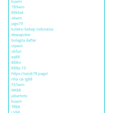
kuwin
789win
88kbet
okwin
jago79
koleksi bokep indonesia
dewapoker
bolagila daftar
vipwin
okfun
ea88
888vi
888p 10
https://win678.page/
nhà cái tg88
555win
NK88
jabartoto
kuwin
TR88
LV88