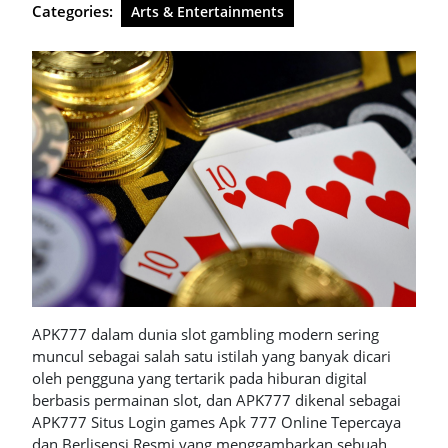
Categories:
Arts & Entertainments
APK777 dalam dunia slot gambling modern sering
muncul sebagai salah satu istilah yang banyak dicari
oleh pengguna yang tertarik pada hiburan digital
berbasis permainan slot, dan APK777 dikenal sebagai
APK777 Situs Login games Apk 777 Online Tepercaya
dan Berlisensi Resmi yang menggambarkan sebuah