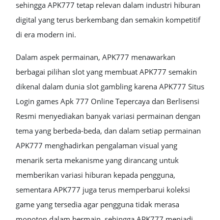
sehingga APK777 tetap relevan dalam industri hiburan
digital yang terus berkembang dan semakin kompetitif
di era modern ini.
Dalam aspek permainan, APK777 menawarkan
berbagai pilihan slot yang membuat APK777 semakin
dikenal dalam dunia slot gambling karena APK777 Situs
Login games Apk 777 Online Tepercaya dan Berlisensi
Resmi menyediakan banyak variasi permainan dengan
tema yang berbeda-beda, dan dalam setiap permainan
APK777 menghadirkan pengalaman visual yang
menarik serta mekanisme yang dirancang untuk
memberikan variasi hiburan kepada pengguna,
sementara APK777 juga terus memperbarui koleksi
game yang tersedia agar pengguna tidak merasa
monoton dalam bermain, sehingga APK777 menjadi