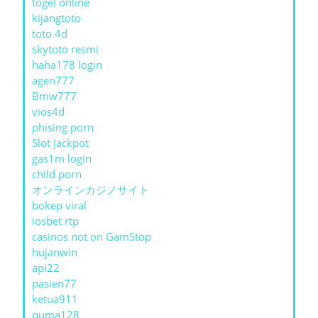
togel online
kijangtoto
toto 4d
skytoto resmi
haha178 login
agen777
Bmw777
vios4d
phising porn
Slot Jackpot
gas1m login
child porn
オンラインカジノサイト
bokep viral
iosbet rtp
casinos not on GamStop
hujanwin
api22
pasien77
ketua911
puma128