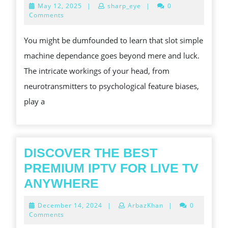
May
May 12, 2025
|
sharp_eye
|
0
BEHIND
12,
Comments
2025
SLOT
You might be dumfounded to learn that slot simple
SIMPLE
machine dependance goes beyond mere and luck.
MACHINE
The intricate workings of your head, from
DEPENDANCE
neurotransmitters to psychological feature biases,
play a
DISCOVER THE BEST
PREMIUM IPTV FOR LIVE TV
DISCOVER
ANYWHERE
THE
December
December 14, 2024
|
ArbazKhan
|
0
BEST
14,
Comments
2024