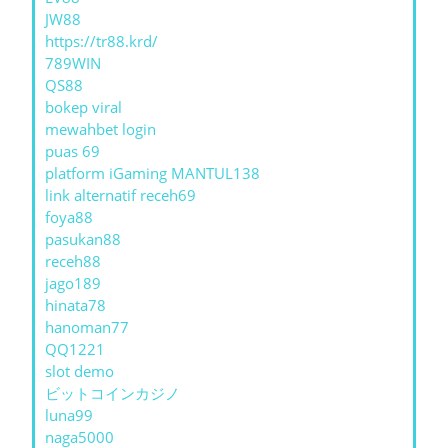
JW88
https://tr88.krd/
789WIN
QS88
bokep viral
mewahbet login
puas 69
platform iGaming MANTUL138
link alternatif receh69
foya88
pasukan88
receh88
jago189
hinata78
hanoman77
QQ1221
slot demo
ビットコインカジノ
luna99
naga5000