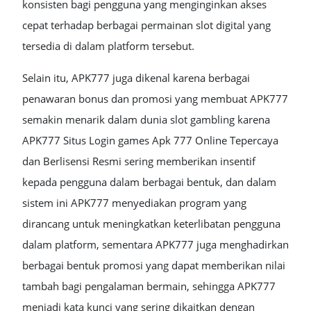
konsisten bagi pengguna yang menginginkan akses
cepat terhadap berbagai permainan slot digital yang
tersedia di dalam platform tersebut.
Selain itu, APK777 juga dikenal karena berbagai
penawaran bonus dan promosi yang membuat APK777
semakin menarik dalam dunia slot gambling karena
APK777 Situs Login games Apk 777 Online Tepercaya
dan Berlisensi Resmi sering memberikan insentif
kepada pengguna dalam berbagai bentuk, dan dalam
sistem ini APK777 menyediakan program yang
dirancang untuk meningkatkan keterlibatan pengguna
dalam platform, sementara APK777 juga menghadirkan
berbagai bentuk promosi yang dapat memberikan nilai
tambah bagi pengalaman bermain, sehingga APK777
menjadi kata kunci yang sering dikaitkan dengan