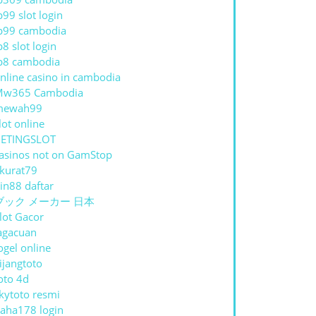
p99 slot login
p99 cambodia
p8 slot login
p8 cambodia
nline casino in cambodia
Mw365 Cambodia
mewah99
lot online
ETINGSLOT
asinos not on GamStop
kurat79
in88 daftar
ブック メーカー 日本
lot Gacor
agacuan
ogel online
ijangtoto
oto 4d
kytoto resmi
aha178 login