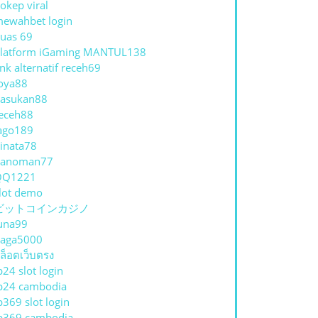
okep viral
ewahbet login
uas 69
latform iGaming MANTUL138
ink alternatif receh69
oya88
asukan88
eceh88
ago189
inata78
hanoman77
QQ1221
lot demo
ビットコインカジノ
una99
aga5000
ล็อตเว็บตรง
p24 slot login
p24 cambodia
p369 slot login
p369 cambodia