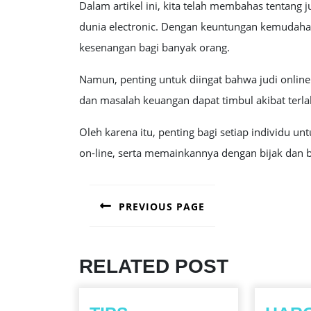
Dalam artikel ini, kita telah membahas tentang
dunia electronic. Dengan keuntungan kemudahan
kesenangan bagi banyak orang.
Namun, penting untuk diingat bahwa judi online
dan masalah keuangan dapat timbul akibat terlal
Oleh karena itu, penting bagi setiap individu u
on-line, serta memainkannya dengan bijak dan 
POST
PREVIOUS PAGE
NAVIGATION
Previous
post:
RELATED POST