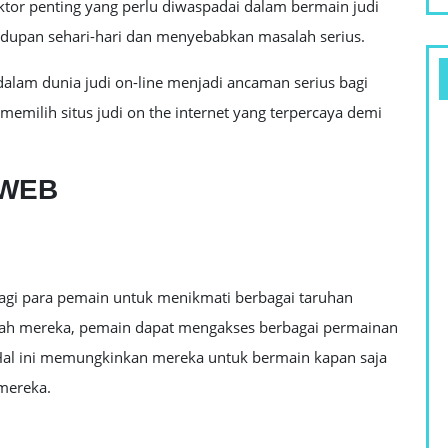
faktor penting yang perlu diwaspadai dalam bermain judi
idupan sehari-hari dan menyebabkan masalah serius.
alam dunia judi on-line menjadi ancaman serius bagi
emilih situs judi on the internet yang terpercaya demi
 WEB
gi para pemain untuk menikmati berbagai taruhan
h mereka, pemain dapat mengakses berbagai permainan
. Hal ini memungkinkan mereka untuk bermain kapan saja
 mereka.