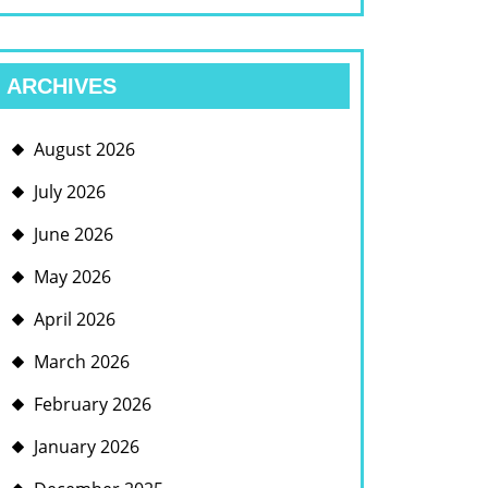
ARCHIVES
August 2026
July 2026
June 2026
May 2026
April 2026
March 2026
February 2026
January 2026