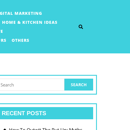
IGITAL MARKETING
HOME & KITCHEN IDEAS
TE
URS
OTHERS
earch
or:
RECENT POSTS