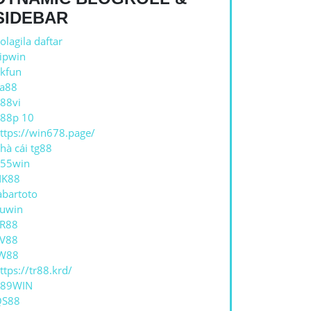
SIDEBAR
olagila daftar
ipwin
kfun
a88
88vi
88p 10
SDICTION
ttps://win678.page/
CTS
hà cái tg88
MATIC
55win
NK88
abartoto
uwin
R88
V88
W88
ttps://tr88.krd/
789WIN
QS88