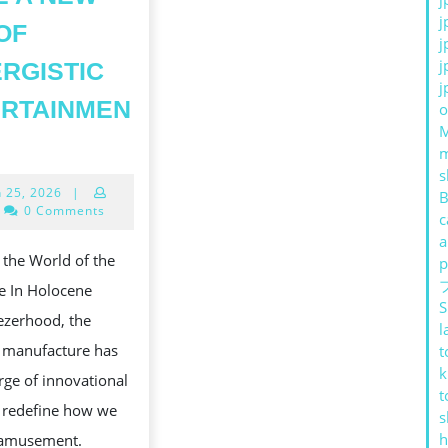
j
OF
j
N
j
RGISTIC
j
RTAINMEN
o
COVERING
s
March
 25, 2026
|
ITEMENT
B
ME
25,
0 Comments
c
2026
a
 the World of the
p
 In Holocene
S
ME
ezerhood, the
l
 manufacture has
t
k
W
rge of innovational
t
A
at redefine how we
s
h
 amusement.