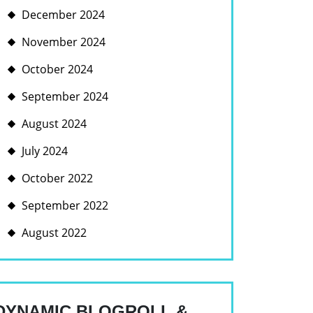
December 2024
November 2024
October 2024
September 2024
August 2024
July 2024
October 2022
September 2022
August 2022
DYNAMIC BLOGROLL &