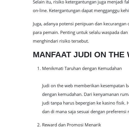
Selain itu, risiko ketergantungan juga menjadi 
on-line. Ketergantungan dapat mengganggu keh
Juga, adanya potensi penipuan dan kecurangan d
para pemain. Penting untuk selalu waspada dan m
menghindari risiko tersebut.
MANFAAT JUDI ON THE
Menikmati Taruhan dengan Kemudahan
Judi on the web memberikan kesempatan ba
dengan kemudahan. Dari kenyamanan ruma
judi tanpa harus bepergian ke kasino fisik
dan di mana saja sesuai dengan preferensi
Reward dan Promosi Menarik