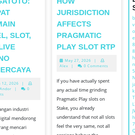
GATOTO:
HOW
PAT
JURISDICTION
b
MAIN
AFFECTS
v
o
L, SLOT,
PRAGMATIC
e
HOW
8
LIVE
PLAY SLOT RTP
8
JURI
NO
h
May
May 27, 2026
|
AFFE
n
27,
HARGATOTO:
Alex
|
0 Comments
PERCAYA
PRAG
5
2026
N
TEMPAT
PLAY
If you have actually spent
March
 12, 2026
|
j
BERMAIN
SLOT
12,
 Andor
|
0
any actual time grinding
k
TOGEL,
2026
ts
T
RTP
Pragmatic Play slots on
SLOT,
L
Stake, you already
ngan industri
J
DAN
understand that not all slots
h
digital mendorong
LIVE
feel the very same, not all
rang mencari
CASINO