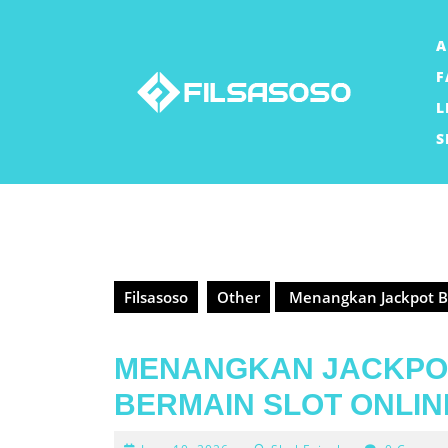
Skip
to
A
content
F
L
S
Filsasoso
Other
Menangkan Jackpot Be
MENANGKAN JACKPO
BERMAIN SLOT ONLIN