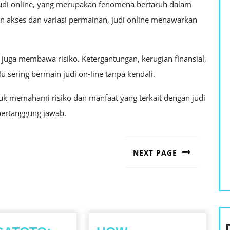
 judi online, yang merupakan fenomena bertaruh dalam
 akses dan variasi permainan, judi online menawarkan
 juga membawa risiko. Ketergantungan, kerugian finansial,
u sering bermain judi on-line tanpa kendali.
ntuk memahami risiko dan manfaat yang terkait dengan judi
bertanggung jawab.
NEXT PAGE
Next
post: