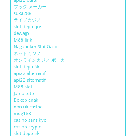
ブック メーカー
suka288
ライブカジノ
slot depo qris
dewajp
M88 link
Nagapoker Slot Gacor
ネットカジノ
オンラインカジノ ポーカー
slot depo 5k
api22 alternatif
api22 alternatif
M88 slot
Jambitoto
Bokep enak
non uk casino
mdg188
casino sans kyc
casino crypto
slot depo 5k