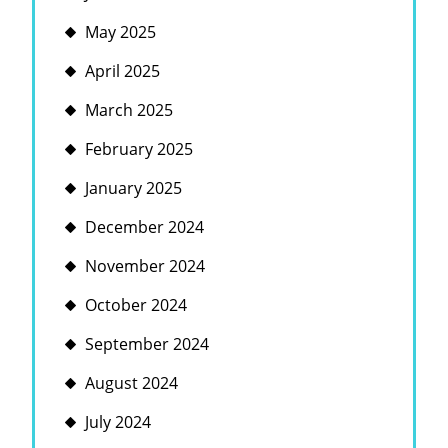
May 2025
April 2025
March 2025
February 2025
January 2025
December 2024
November 2024
October 2024
September 2024
August 2024
July 2024