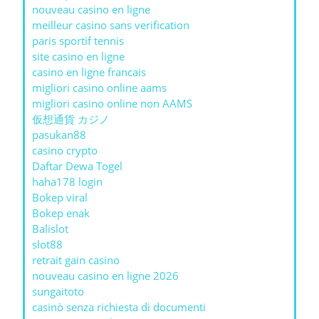
nouveau casino en ligne
meilleur casino sans verification
paris sportif tennis
site casino en ligne
casino en ligne francais
migliori casino online aams
migliori casino online non AAMS
仮想通貨 カジノ
pasukan88
casino crypto
Daftar Dewa Togel
haha178 login
Bokep viral
Bokep enak
Balislot
slot88
retrait gain casino
nouveau casino en ligne 2026
sungaitoto
casinò senza richiesta di documenti