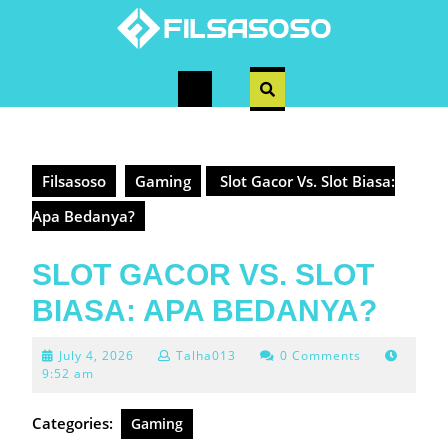
Skip
to
content
Open
Button
Filsasoso
Gaming
Slot Gacor Vs. Slot Biasa:
Apa Bedanya?
SLOT GACOR VS. SLOT
BIASA: APA BEDANYA?
July
July 4, 2026
Talha013
0 Comments
4,
9:52 am
2026
Categories:
Gaming