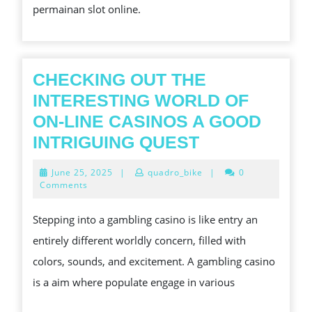
permainan slot online.
HARIAN
TANPA
BATAS
DI
CHECKING OUT THE
DUNIA
INTERESTING WORLD OF
PERM
ON-LINE CASINOS A GOOD
CHECKING
INTRIGUING QUEST
OUT
June
June 25, 2025
|
quadro_bike
|
0
THE
25,
Comments
2025
INTERESTIN
Stepping into a gambling casino is like entry an
WORLD
entirely different worldly concern, filled with
OF
colors, sounds, and excitement. A gambling casino
ON-
is a aim where populate engage in various
LINE
CASINOS