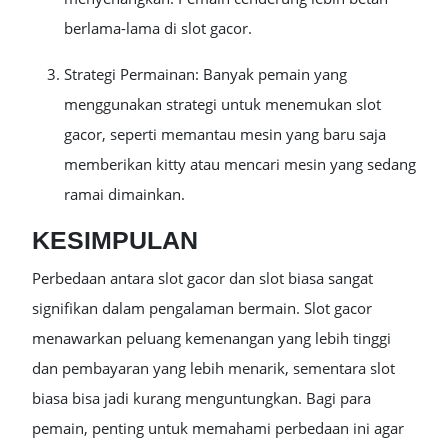
berlama-lama di slot gacor.
Strategi Permainan: Banyak pemain yang
menggunakan strategi untuk menemukan slot
gacor, seperti memantau mesin yang baru saja
memberikan kitty atau mencari mesin yang sedang
ramai dimainkan.
KESIMPULAN
Perbedaan antara slot gacor dan slot biasa sangat
signifikan dalam pengalaman bermain. Slot gacor
menawarkan peluang kemenangan yang lebih tinggi
dan pembayaran yang lebih menarik, sementara slot
biasa bisa jadi kurang menguntungkan. Bagi para
pemain, penting untuk memahami perbedaan ini agar