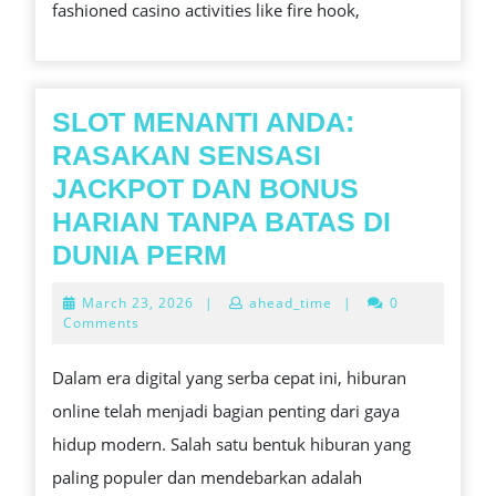
fashioned casino activities like fire hook,
SLOT MENANTI ANDA:
RASAKAN SENSASI
JACKPOT DAN BONUS
HARIAN TANPA BATAS DI
SLOT
DUNIA PERM
MENANTI
March
March 23, 2026
|
ahead_time
|
0
ANDA:
23,
Comments
2026
RASAKAN
Dalam era digital yang serba cepat ini, hiburan
SENSASI
online telah menjadi bagian penting dari gaya
JACKPOT
hidup modern. Salah satu bentuk hiburan yang
DAN
paling populer dan mendebarkan adalah
BONUS