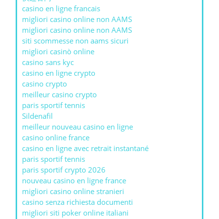
casino en ligne francais
migliori casino online non AAMS
migliori casino online non AAMS
siti scommesse non aams sicuri
migliori casinò online
casino sans kyc
casino en ligne crypto
casino crypto
meilleur casino crypto
paris sportif tennis
Sildenafil
meilleur nouveau casino en ligne
casino online france
casino en ligne avec retrait instantané
paris sportif tennis
paris sportif crypto 2026
nouveau casino en ligne france
migliori casino online stranieri
casino senza richiesta documenti
migliori siti poker online italiani