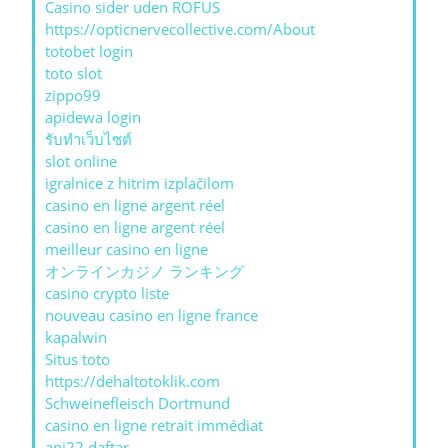
Casino sider uden ROFUS
https://opticnervecollective.com/About
totobet login
toto slot
zippo99
apidewa login
รับทําเว็บไซต์
slot online
igralnice z hitrim izplačilom
casino en ligne argent réel
casino en ligne argent réel
meilleur casino en ligne
オンラインカジノ ランキング
casino crypto liste
nouveau casino en ligne france
kapalwin
Situs toto
https://dehaltotoklik.com
Schweinefleisch Dortmund
casino en ligne retrait immédiat
api22 daftar