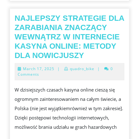
A
GOOD
NAJLEPSZY STRATEGIE DLA
INTRIGUING
ZARABIANIA ZNACZĄCY
QUEST
WEWNĄTRZ W INTERNECIE
KASYNA ONLINE: METODY
NAJLEPSZY
DLA NOWICJUSZY
STRATEGIE
March
March 17, 2025
|
quadro_bike
|
0
DLA
17,
Comments
2025
ZARABIANIA
W dzisiejszych czasach kasyna online cieszą się
ZNACZĄCY
ogromnym zainteresowaniem na całym świecie, a
WEWNĄTRZ
Polska {nie jest wyjątkiemrównież w tym zakresie].
W
Dzięki postępowi technologii internetowych,
INTERNECIE
możliwość brania udziału w grach hazardowych
KASYNA
ONLINE: