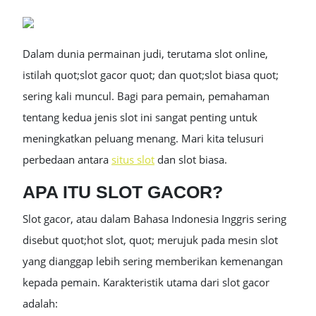
Dalam dunia permainan judi, terutama slot online,
istilah quot;slot gacor quot; dan quot;slot biasa quot;
sering kali muncul. Bagi para pemain, pemahaman
tentang kedua jenis slot ini sangat penting untuk
meningkatkan peluang menang. Mari kita telusuri
perbedaan antara
situs slot
dan slot biasa.
APA ITU SLOT GACOR?
Slot gacor, atau dalam Bahasa Indonesia Inggris sering
disebut quot;hot slot, quot; merujuk pada mesin slot
yang dianggap lebih sering memberikan kemenangan
kepada pemain. Karakteristik utama dari slot gacor
adalah: