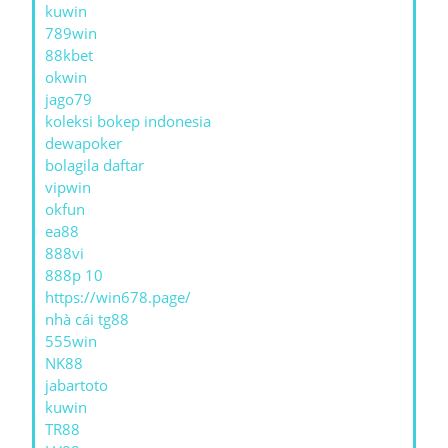
kuwin
789win
88kbet
okwin
jago79
koleksi bokep indonesia
dewapoker
bolagila daftar
vipwin
okfun
ea88
888vi
888p 10
https://win678.page/
nhà cái tg88
555win
NK88
jabartoto
kuwin
TR88