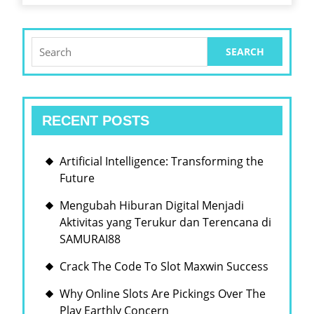
METODY
DLA
Search
for:
NOWICJUSZY
RECENT POSTS
Artificial Intelligence: Transforming the
Future
Mengubah Hiburan Digital Menjadi
Aktivitas yang Terukur dan Terencana di
SAMURAI88
Crack The Code To Slot Maxwin Success
Why Online Slots Are Pickings Over The
Play Earthly Concern