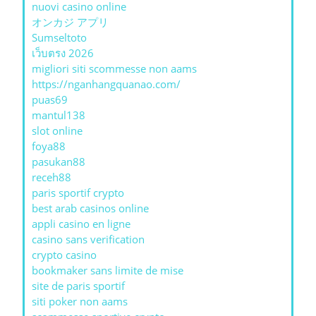
nuovi casino online
オンカジ アプリ
Sumseltoto
เว็บตรง 2026
migliori siti scommesse non aams
https://nganhangquanao.com/
puas69
mantul138
slot online
foya88
pasukan88
receh88
paris sportif crypto
best arab casinos online
appli casino en ligne
casino sans verification
crypto casino
bookmaker sans limite de mise
site de paris sportif
siti poker non aams