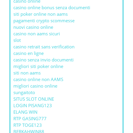
casino online
casino online bonus senza documenti
siti poker online non aams
pagamenti crypto scommesse
nuovi casino online
casino non aams sicuri
slot
casino retrait sans verification
casino en ligne
casino senza invio documenti
migliori siti poker online
siti non aams
casino online non AAMS
migliori casino online
sungaitoto
SITUS SLOT ONLINE
LOGIN PISANG123
ELANG WIN
RTP GASING777
RTP TOGE123
BERKAHWIN88