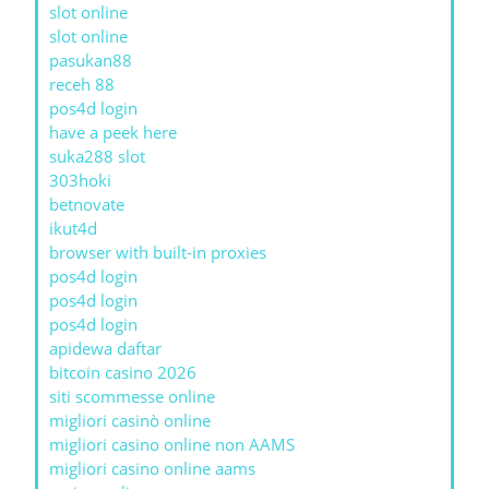
slot online
slot online
pasukan88
receh 88
pos4d login
have a peek here
suka288 slot
303hoki
betnovate
ikut4d
browser with built-in proxies
pos4d login
pos4d login
pos4d login
apidewa daftar
bitcoin casino 2026
siti scommesse online
migliori casinò online
migliori casino online non AAMS
migliori casino online aams