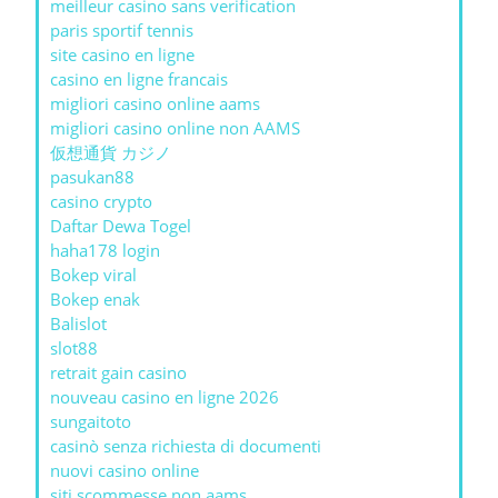
meilleur casino sans verification
paris sportif tennis
site casino en ligne
casino en ligne francais
migliori casino online aams
migliori casino online non AAMS
仮想通貨 カジノ
pasukan88
casino crypto
Daftar Dewa Togel
haha178 login
Bokep viral
Bokep enak
Balislot
slot88
retrait gain casino
nouveau casino en ligne 2026
sungaitoto
casinò senza richiesta di documenti
nuovi casino online
siti scommesse non aams