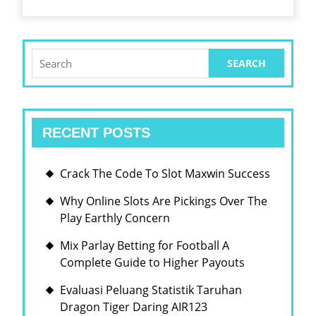
方
案
Search
for:
RECENT POSTS
Crack The Code To Slot Maxwin Success
Why Online Slots Are Pickings Over The
Play Earthly Concern
Mix Parlay Betting for Football A
Complete Guide to Higher Payouts
Evaluasi Peluang Statistik Taruhan
Dragon Tiger Daring AIR123