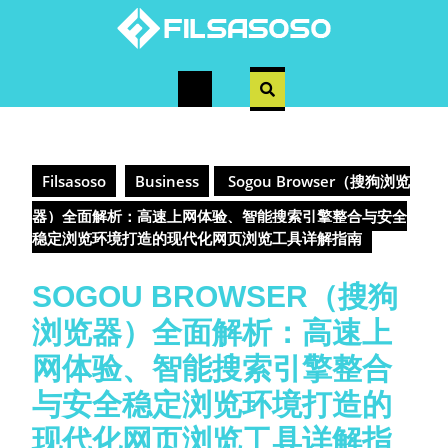
Skip
to
content
Open
Button
Filsasoso
Business
Sogou Browser（搜狗浏览
器）全面解析：高速上网体验、智能搜索引擎整合与安全
稳定浏览环境打造的现代化网页浏览工具详解指南
SOGOU BROWSER（搜狗
浏览器）全面解析：高速上
网体验、智能搜索引擎整合
与安全稳定浏览环境打造的
现代化网页浏览工具详解指