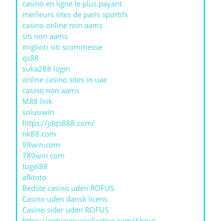
casino en ligne le plus payant
meilleurs sites de paris sportifs
casino online non aams
siti non aams
migliori siti scommesse
qs88
suka288 login
online casino sites in uae
casino non aams
M88 link
solusiwin
https://jdqs888.com/
nk88.com
98win.com
789win com
togel88
afktoto
Bedste casino uden ROFUS
Casino uden dansk licens
Casino sider uden ROFUS
https://opticnervecollective.com/About