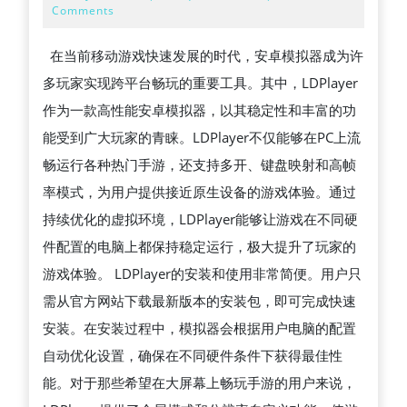
卓
4,
Comments
2026
模
在当前移动游戏快速发展的时代，安卓模拟器成为许
拟
多玩家实现跨平台畅玩的重要工具。其中，LDPlayer
器
作为一款高性能安卓模拟器，以其稳定性和丰富的功
全
能受到广大玩家的青睐。LDPlayer不仅能够在PC上流
方
畅运行各种热门手游，还支持多开、键盘映射和高帧
位
率模式，为用户提供接近原生设备的游戏体验。通过
深
持续优化的虚拟环境，LDPlayer能够让游戏在不同硬
度
件配置的电脑上都保持稳定运行，极大提升了玩家的
解
游戏体验。 LDPlayer的安装和使用非常简便。用户只
析：
需从官方网站下载最新版本的安装包，即可完成快速
从
安装。在安装过程中，模拟器会根据用户电脑的配置
性
自动优化设置，确保在不同硬件条件下获得最佳性
能
能。对于那些希望在大屏幕上畅玩手游的用户来说，
优