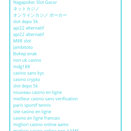
Nagapoker Slot Gacor
ネットカジノ
オンラインカジノ ポーカー
slot depo 5k
api22 alternatif
api22 alternatif
M88 slot
Jambitoto
Bokep enak
non uk casino
mdg188
casino sans kyc
casino crypto
slot depo 5k
nouveau casino en ligne
meilleur casino sans verification
paris sportif tennis
site casino en ligne
casino en ligne francais
migliori casino online aams
migliori casino online non AAMS