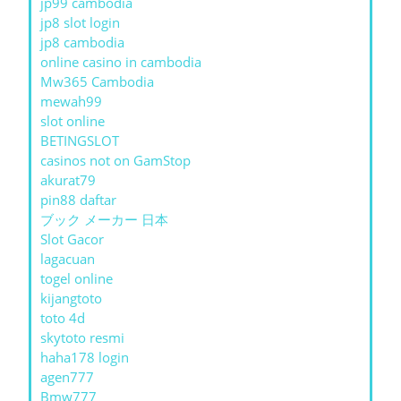
jp99 cambodia
jp8 slot login
jp8 cambodia
online casino in cambodia
Mw365 Cambodia
mewah99
slot online
BETINGSLOT
casinos not on GamStop
akurat79
pin88 daftar
ブック メーカー 日本
Slot Gacor
lagacuan
togel online
kijangtoto
toto 4d
skytoto resmi
haha178 login
agen777
Bmw777