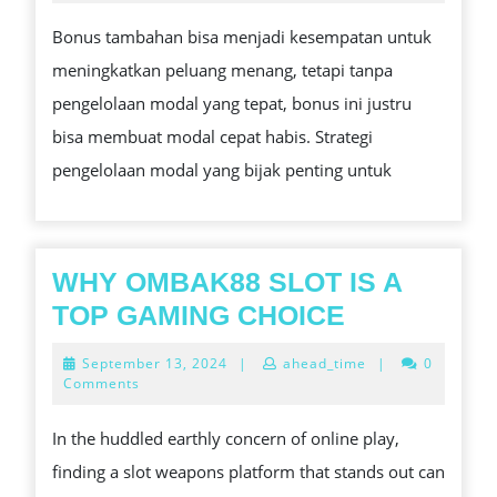
2026
SAAT
Bonus tambahan bisa menjadi kesempatan untuk
BONUS
meningkatkan peluang menang, tetapi tanpa
TAMBA
pengelolaan modal yang tepat, bonus ini justru
bisa membuat modal cepat habis. Strategi
pengelolaan modal yang bijak penting untuk
WHY OMBAK88 SLOT IS A
WHY
TOP GAMING CHOICE
OMBAK88
September
September 13, 2024
|
ahead_time
|
0
SLOT
13,
Comments
2024
IS
In the huddled earthly concern of online play,
A
finding a slot weapons platform that stands out can
TOP