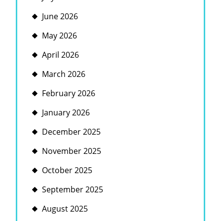
June 2026
May 2026
April 2026
March 2026
February 2026
January 2026
December 2025
November 2025
October 2025
September 2025
August 2025