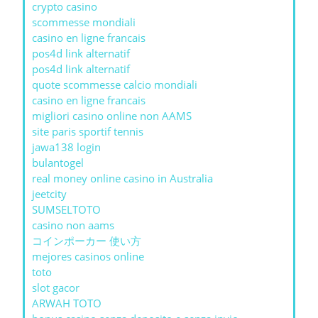
crypto casino
scommesse mondiali
casino en ligne francais
pos4d link alternatif
pos4d link alternatif
quote scommesse calcio mondiali
casino en ligne francais
migliori casino online non AAMS
site paris sportif tennis
jawa138 login
bulantogel
real money online casino in Australia
jeetcity
SUMSELTOTO
casino non aams
コインポーカー 使い方
mejores casinos online
toto
slot gacor
ARWAH TOTO