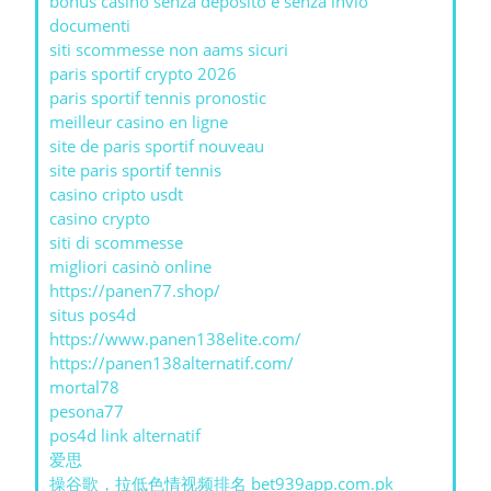
bonus casino senza deposito e senza invio
documenti
siti scommesse non aams sicuri
paris sportif crypto 2026
paris sportif tennis pronostic
meilleur casino en ligne
site de paris sportif nouveau
site paris sportif tennis
casino cripto usdt
casino crypto
siti di scommesse
migliori casinò online
https://panen77.shop/
situs pos4d
https://www.panen138elite.com/
https://panen138alternatif.com/
mortal78
pesona77
pos4d link alternatif
爱思
操谷歌，拉低色情视频排名 bet939app.com.pk