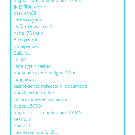
仮想通貨 カジノ
pasukan88
casino crypto
Daftar Dewa Togel
haha178 login
Bokep viral
Bokep enak
Balislot
slot88
retrait gain casino
nouveau casino en ligne 2026
sungaitoto
casinò senza richiesta di documenti
nuovi casino online
siti scommesse non aams
deposit 5000
migliori casino online non AAMS
Year win
puasbet
casinos online fiables