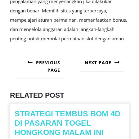
pengalaman yang menyenangkan jika dilakukan
dengan benar. Memilih situs yang terpercaya,
mempelajari aturan permainan, memanfaatkan bonus,
dan mengelola anggaran adalah langkah-langkah
penting untuk memulai permainan slot dengan aman.
POST
NAVIGATION
PREVIOUS
NEXT PAGE
PAGE
Next
post:
Previous
post:
RELATED POST
STRATEGI TEMBUS BOM 4D
DI PASARAN TOGEL
STRATEG
HONGKONG MALAM INI