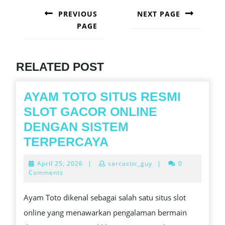
NAVIGATION
PREVIOUS
NEXT PAGE
PAGE
Next
post:
Previous
post:
RELATED POST
AYAM TOTO SITUS RESMI
SLOT GACOR ONLINE
DENGAN SISTEM
AYAM
TERPERCAYA
TOTO
April
April 25, 2026
|
sarcastic_guy
|
0
SITUS
25,
Comments
2026
RESMI
Ayam Toto dikenal sebagai salah satu situs slot
SLOT
online yang menawarkan pengalaman bermain
GACOR