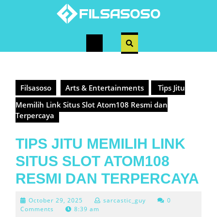
Skip
to
content
Open
Button
Filsasoso
Arts & Entertainments
Tips Jitu
Memilih Link Situs Slot Atom108 Resmi dan
Terpercaya
TIPS JITU MEMILIH LINK
SITUS SLOT ATOM108
RESMI DAN TERPERCAYA
October
October 29, 2025
sarcastic_guy
0
29,
Comments
8:39 am