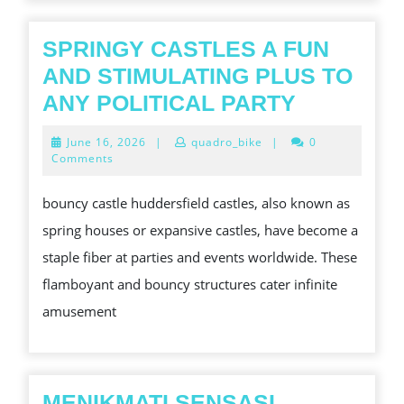
SPRINGY CASTLES A FUN
AND STIMULATING PLUS TO
SPRINGY
ANY POLITICAL PARTY
CASTLES
June
June 16, 2026
|
quadro_bike
|
0
A
16,
Comments
2026
FUN
bouncy castle huddersfield castles, also known as
AND
spring houses or expansive castles, have become a
STIMULA
staple fiber at parties and events worldwide. These
PLUS
flamboyant and bouncy structures cater infinite
TO
amusement
ANY
POLITICA
PARTY
MENIKMATI SENSASI