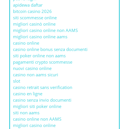
apidewa daftar
bitcoin casino 2026
siti scommesse online
migliori casinò online
migliori casino online non AAMS
migliori casino online aams
casino online
casino online bonus senza documenti
siti poker online non aams
pagamenti crypto scommesse
nuovi casino online
casino non aams sicuri
slot
casino retrait sans verification
casino en ligne
casino senza invio documenti
migliori siti poker online
siti non aams
casino online non AAMS
migliori casino online