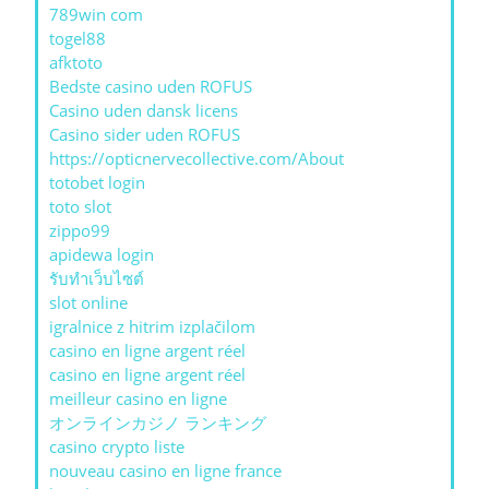
789win com
togel88
afktoto
Bedste casino uden ROFUS
Casino uden dansk licens
Casino sider uden ROFUS
https://opticnervecollective.com/About
totobet login
toto slot
zippo99
apidewa login
รับทําเว็บไซต์
slot online
igralnice z hitrim izplačilom
casino en ligne argent réel
casino en ligne argent réel
meilleur casino en ligne
オンラインカジノ ランキング
casino crypto liste
nouveau casino en ligne france