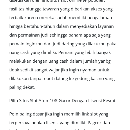
disediakan oleh link situs slot online terpopuler.
fasilitas hiungga tawaran yang diberikan akses yang
terbaik karena mereka sudah memiliki pengalaman
hingga bertahun-tahun dalam menyediakan layanan
dan permainan judi sehingga paham apa saja yang
pemain inginkan dari judi daring yang dilakukan pakai
uang cash yang dimiliki. Pemain yang lebih banyak
melakukan dengan uang cash dalam jumlah yanbg
tidak sedikit sangat wajar jika ingin nyaman untuk
dilakukan tanpa repot datang ke gedung kasino yang
paling dekat.
Pilih Situs Slot Atom108 Gacor Dengan Lisensi Resmi
Poin paling dasar jika ingin memilih link slot yang
terpercaya adalah lisensi yang dimiliki. Pagcor dan