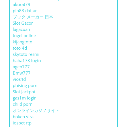
akurat79
pin88 daftar
ブック メーカー 日本
Slot Gacor
lagacuan
togel online
kijangtoto
toto 4d
skytoto resmi
haha178 login
agen777
Bmw777
vios4d
phising porn
Slot Jackpot
gas1m login
child porn
オンラインカジノサイト
bokep viral
iosbet rtp