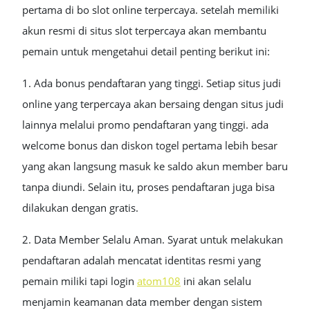
pertama di bo slot online terpercaya. setelah memiliki
akun resmi di situs slot terpercaya akan membantu
pemain untuk mengetahui detail penting berikut ini:
1. Ada bonus pendaftaran yang tinggi. Setiap situs judi
online yang terpercaya akan bersaing dengan situs judi
lainnya melalui promo pendaftaran yang tinggi. ada
welcome bonus dan diskon togel pertama lebih besar
yang akan langsung masuk ke saldo akun member baru
tanpa diundi. Selain itu, proses pendaftaran juga bisa
dilakukan dengan gratis.
2. Data Member Selalu Aman. Syarat untuk melakukan
pendaftaran adalah mencatat identitas resmi yang
pemain miliki tapi login
atom108
ini akan selalu
menjamin keamanan data member dengan sistem