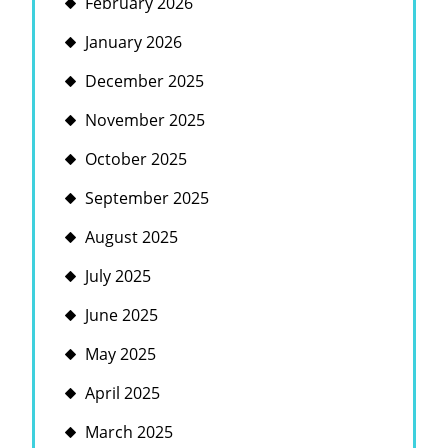
February 2026
January 2026
December 2025
November 2025
October 2025
September 2025
August 2025
July 2025
June 2025
May 2025
April 2025
March 2025