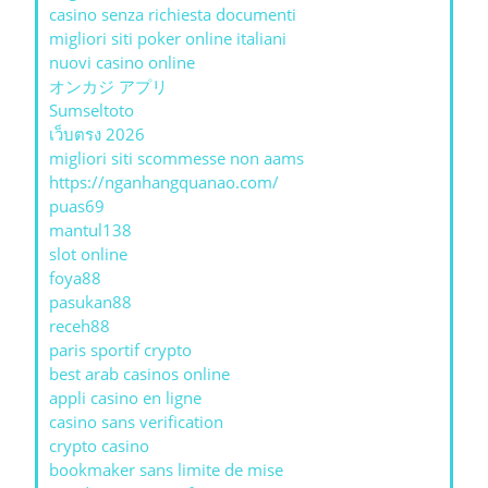
casino senza richiesta documenti
migliori siti poker online italiani
nuovi casino online
オンカジ アプリ
Sumseltoto
เว็บตรง 2026
migliori siti scommesse non aams
https://nganhangquanao.com/
puas69
mantul138
slot online
foya88
pasukan88
receh88
paris sportif crypto
best arab casinos online
appli casino en ligne
casino sans verification
crypto casino
bookmaker sans limite de mise