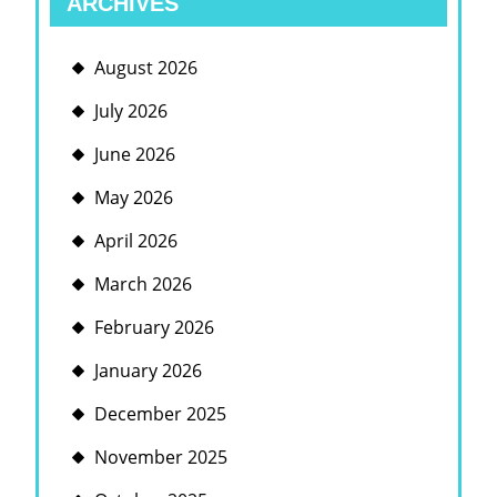
ARCHIVES
August 2026
July 2026
June 2026
May 2026
April 2026
March 2026
February 2026
January 2026
December 2025
November 2025