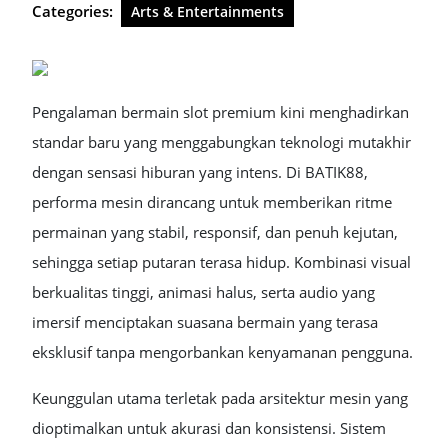
Categories:
Arts & Entertainments
Pengalaman bermain slot premium kini menghadirkan
standar baru yang menggabungkan teknologi mutakhir
dengan sensasi hiburan yang intens. Di BATIK88,
performa mesin dirancang untuk memberikan ritme
permainan yang stabil, responsif, dan penuh kejutan,
sehingga setiap putaran terasa hidup. Kombinasi visual
berkualitas tinggi, animasi halus, serta audio yang
imersif menciptakan suasana bermain yang terasa
eksklusif tanpa mengorbankan kenyamanan pengguna.
Keunggulan utama terletak pada arsitektur mesin yang
dioptimalkan untuk akurasi dan konsistensi. Sistem