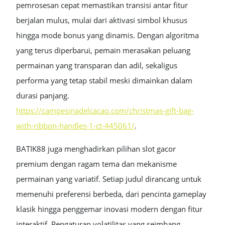
pemrosesan cepat memastikan transisi antar fitur
berjalan mulus, mulai dari aktivasi simbol khusus
hingga mode bonus yang dinamis. Dengan algoritma
yang terus diperbarui, pemain merasakan peluang
permainan yang transparan dan adil, sekaligus
performa yang tetap stabil meski dimainkan dalam
durasi panjang.
https://campesinadelcacao.com/christmas-gift-bag-
with-ribbon-handles-1-ct-445061/
.
BATIK88 juga menghadirkan pilihan slot gacor
premium dengan ragam tema dan mekanisme
permainan yang variatif. Setiap judul dirancang untuk
memenuhi preferensi berbeda, dari pencinta gameplay
klasik hingga penggemar inovasi modern dengan fitur
interaktif. Pengaturan volatilitas yang seimbang