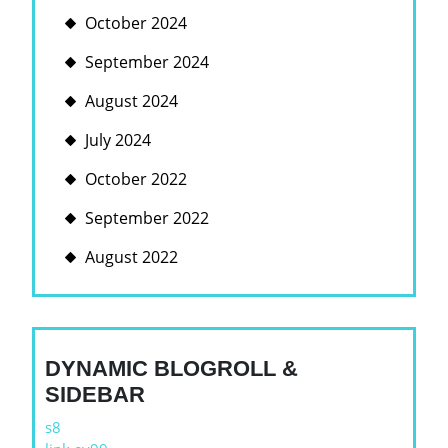
October 2024
September 2024
August 2024
July 2024
October 2022
September 2022
August 2022
DYNAMIC BLOGROLL &
SIDEBAR
s8