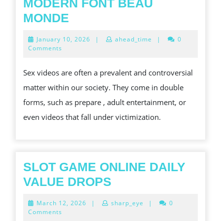
MODERN FONT BEAU
UNDERSTANDING
MONDE
THE
January
January 10, 2026
|
ahead_time
|
0
AFFECT
10,
Comments
2026
OF
Sex videos are often a prevalent and controversial
SEX
matter within our society. They come in double
VIDEOS
forms, such as prepare , adult entertainment, or
ON
even videos that fall under victimization.
MODERN
FONT
BEAU
MONDE
SLOT GAME ONLINE DAILY
SLOT
VALUE DROPS
GAME
March
March 12, 2026
|
sharp_eye
|
0
ONLINE
12,
Comments
2026