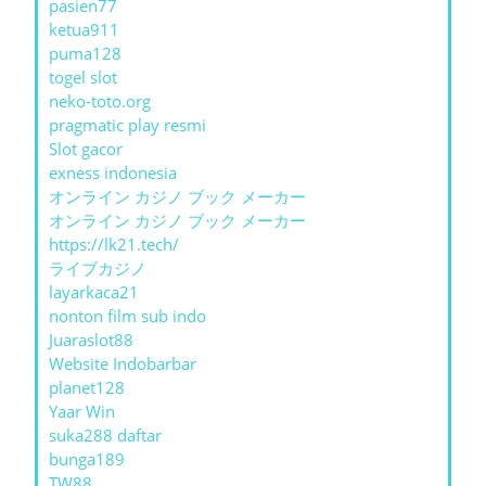
pasien77
ketua911
puma128
togel slot
neko-toto.org
pragmatic play resmi
Slot gacor
exness indonesia
オンライン カジノ ブック メーカー
オンライン カジノ ブック メーカー
https://lk21.tech/
ライブカジノ
layarkaca21
nonton film sub indo
Juaraslot88
Website Indobarbar
planet128
Yaar Win
suka288 daftar
bunga189
TW88