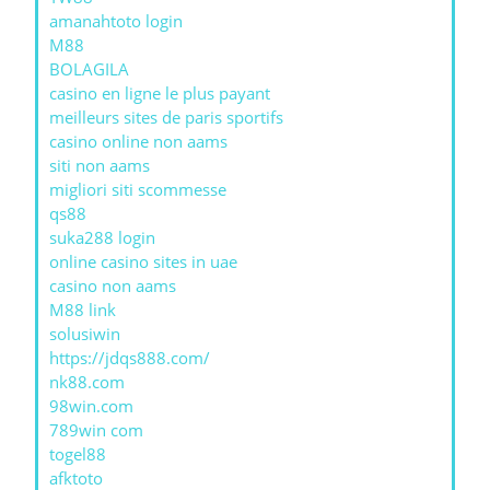
amanahtoto login
M88
BOLAGILA
casino en ligne le plus payant
meilleurs sites de paris sportifs
casino online non aams
siti non aams
migliori siti scommesse
qs88
suka288 login
online casino sites in uae
casino non aams
M88 link
solusiwin
https://jdqs888.com/
nk88.com
98win.com
789win com
togel88
afktoto