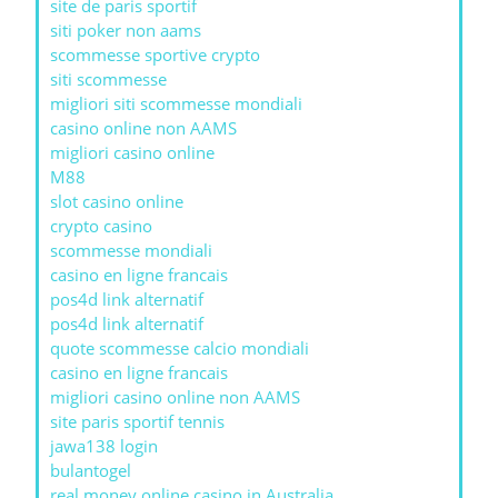
site de paris sportif
siti poker non aams
scommesse sportive crypto
siti scommesse
migliori siti scommesse mondiali
casino online non AAMS
migliori casino online
M88
slot casino online
crypto casino
scommesse mondiali
casino en ligne francais
pos4d link alternatif
pos4d link alternatif
quote scommesse calcio mondiali
casino en ligne francais
migliori casino online non AAMS
site paris sportif tennis
jawa138 login
bulantogel
real money online casino in Australia