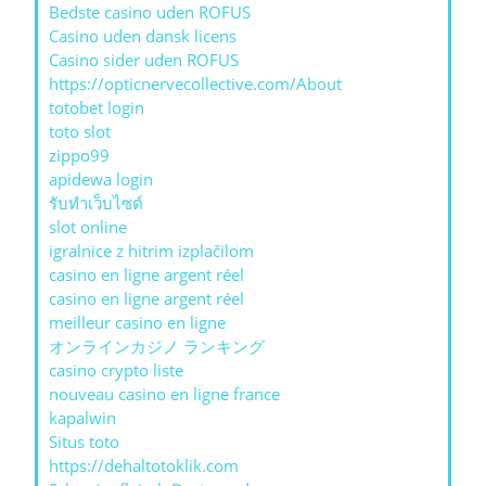
Bedste casino uden ROFUS
Casino uden dansk licens
Casino sider uden ROFUS
https://opticnervecollective.com/About
totobet login
toto slot
zippo99
apidewa login
รับทําเว็บไซต์
slot online
igralnice z hitrim izplačilom
casino en ligne argent réel
casino en ligne argent réel
meilleur casino en ligne
オンラインカジノ ランキング
casino crypto liste
nouveau casino en ligne france
kapalwin
Situs toto
https://dehaltotoklik.com